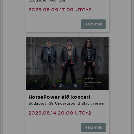
Sződliget, Mucinyúl
2026.08.09 17:00 UTC+2
Részletek
HorsePower élő koncert
Budapest, S8 Underground Black terem
2026.08.14 20:00 UTC+2
Részletek