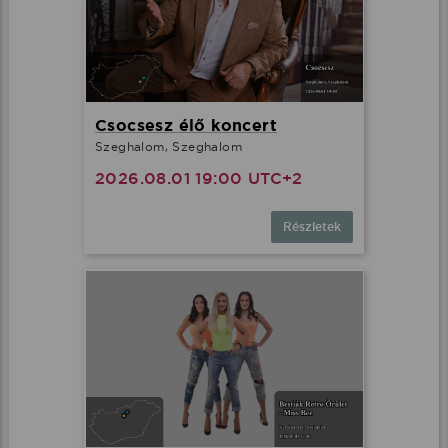
Csocsesz élő koncert
Szeghalom, Szeghalom
2026.08.01 19:00 UTC+2
Részletek