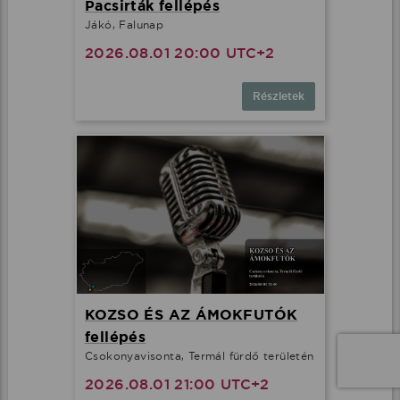
Pacsirták fellépés
Jákó, Falunap
2026.08.01 20:00 UTC+2
Részletek
KOZSO ÉS AZ ÁMOKFUTÓK
fellépés
Csokonyavisonta, Termál fürdő területén
2026.08.01 21:00 UTC+2