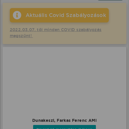
Aktuális Covid Szabályozások
2022.03.07. től minden COVID szabályozás
megszűnt!
Dunakeszi, Farkas Ferenc AMI