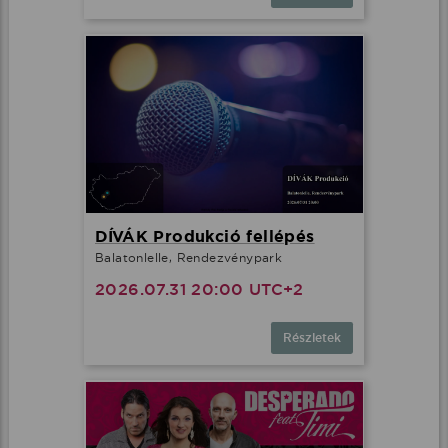
DÍVÁK Produkció fellépés
Balatonlelle, Rendezvénypark
2026.07.31 20:00 UTC+2
Részletek