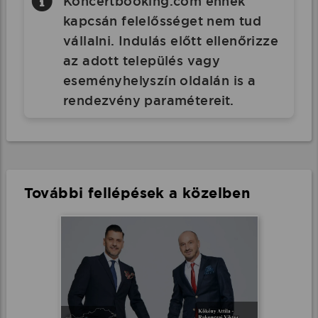
Koncertbooking.com ennek
kapcsán felelősséget nem tud
vállalni. Indulás előtt ellenőrizze
az adott település vagy
eseményhelyszín oldalán is a
rendezvény paramétereit.
További fellépések a közelben