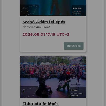
Szabó Ádám fellépés
Nagyvenyim, Liget
2026.08.01 17:15 UTC+2
Részletek
Eldorado fellépés