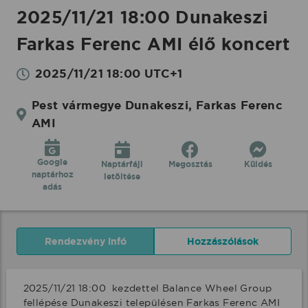
2025/11/21 18:00 Dunakeszi
Farkas Ferenc AMI élő koncert
2025/11/21 18:00 UTC+1
Pest vármegye Dunakeszi, Farkas Ferenc
AMI
Google
Naptárfájl
Megosztás
Küldés
naptárhoz
letöltése
adás
Rendezvény infó
Hozzászólások
2025/11/21 18:00  kezdettel Balance Wheel Group 
fellépése Dunakeszi településen Farkas Ferenc AMI 