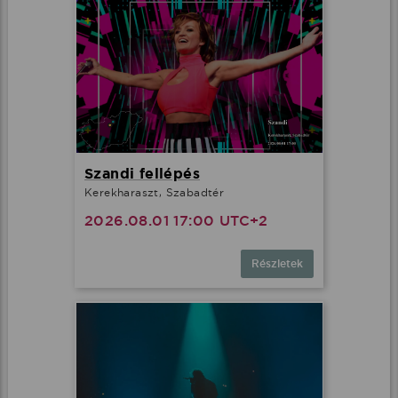
Szandi fellépés
Kerekharaszt, Szabadtér
2026.08.01 17:00 UTC+2
Részletek