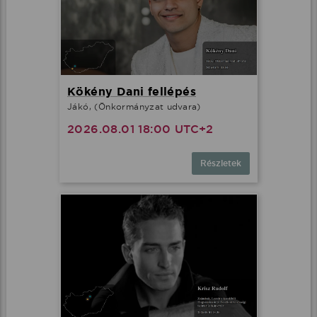
Kökény Dani fellépés
Jákó, (Önkormányzat udvara)
2026.08.01 18:00 UTC+2
Részletek