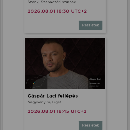
Szank, Szabadtéri színpad
2026.08.01 18:30 UTC+2
Részletek
Gáspár Laci fellépés
Nagyvenyim, Liget
2026.08.01 18:45 UTC+2
Részletek