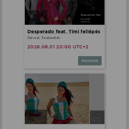
Desperado feat. Timi fellépés
Dávod, Szabadtér
2026.08.01 20:00 UTC+2
Részletek