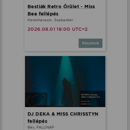
Bestiák Retro Őrület - Miss
Bee fellépés
Kerekharaszt, Szabadtér
2026.08.01 19:00 UTC+2
Részletek
DJ DEKA & MISS CHRISSTYN
fellépés
Bés, FALUNAP