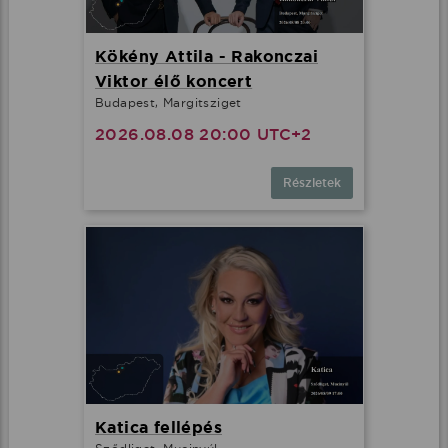
Kökény Attila - Rakonczai
Viktor élő koncert
Budapest, Margitsziget
2026.08.08 20:00 UTC+2
Részletek
Katica fellépés