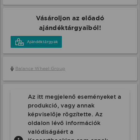
Vásároljon az előadó
ajándéktárgyaiból!
Ajándéktárgyak
Balance Wheel Group
Az itt megjelenő eseményeket a
produkció, vagy annak
képviselője rögzítette. Az
oldalon lévő információk
valódiságáért a