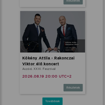
Részletek
Kökény Attila - Rakonczai
Viktor élő koncert
Aszód, XXXI. Fesztivál
2026.08.19 20:00 UTC+2
Részletek
Továbbiak