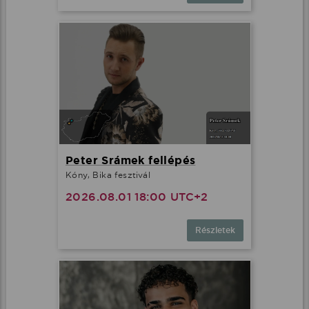
Peter Srámek fellépés
Kóny, Bika fesztivál
2026.08.01 18:00 UTC+2
Részletek