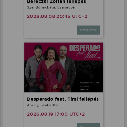
Bereczki Zoltán fellépés
Szentlőrinckáta, Szabadtér
2026.08.08 20:45 UTC+2
Részletek
Desperado feat. Timi fellépés
Abony, Szabadtér
2026.08.19 17:00 UTC+2