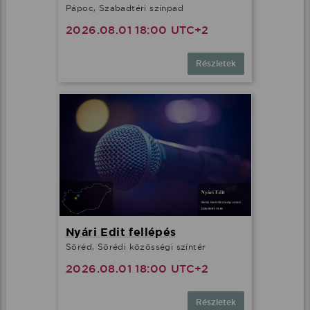
Pápoc, Szabadtéri színpad
2026.08.01 18:00 UTC+2
Részletek
Nyári Edit fellépés
Söréd, Sörédi közösségi színtér
2026.08.01 18:00 UTC+2
Részletek