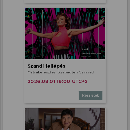
Szandi fellépés
Mátrakeresztes, Szabadtéri Színpad
2026.08.01 19:00 UTC+2
Részletek