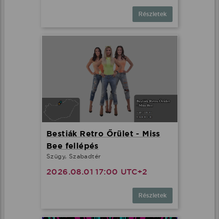
Részletek
Bestiák Retro Őrület - Miss
Bee fellépés
Szügy, Szabadtér
2026.08.01 17:00 UTC+2
Részletek