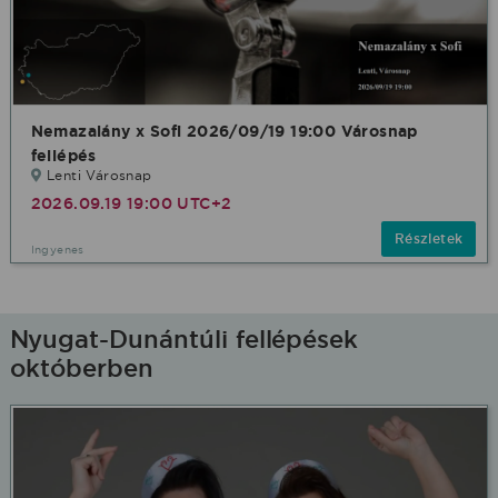
Nemazalány x Sofi 2026/09/19 19:00 Városnap
fellépés
Lenti Városnap
2026.09.19 19:00 UTC+2
Részletek
Ingyenes
Nyugat-Dunántúli fellépések
októberben