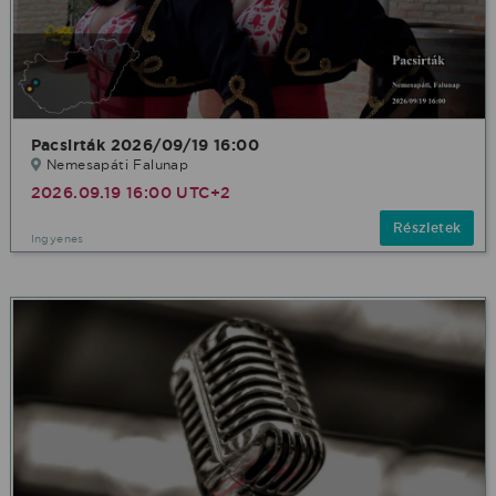
Pacsirták 2026/09/19 16:00
Nemesapáti Falunap
2026.09.19 16:00 UTC+2
Részletek
Ingyenes