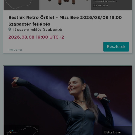
Bestiák Retro Őrület - Miss Bee 2026/08/08 19:00
Szabadtér fellépés
Tápszentmiklós Szabadtér
2026.08.08 19:00 UTC+2
Részletek
Ingyenes