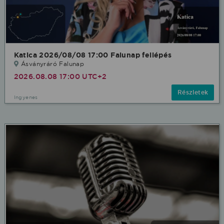
Katica 2026/08/08 17:00 Falunap fellépés
Ásványráró Falunap
2026.08.08 17:00 UTC+2
Részletek
Ingyenes