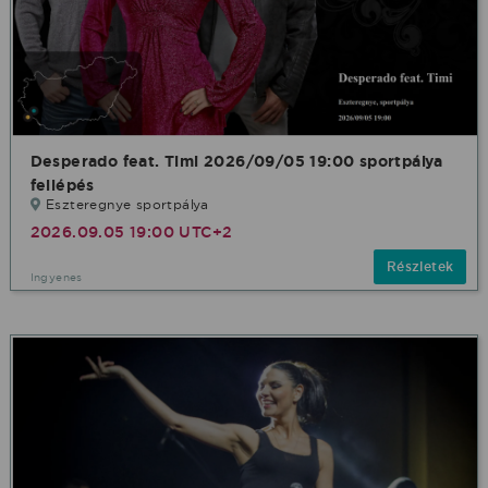
Desperado feat. Timi 2026/09/05 19:00 sportpálya
fellépés
Eszteregnye sportpálya
2026.09.05 19:00 UTC+2
Részletek
Ingyenes