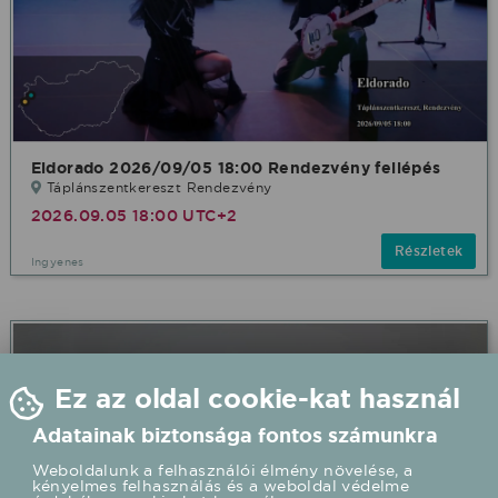
Eldorado 2026/09/05 18:00 Rendezvény fellépés
Táplánszentkereszt Rendezvény
2026.09.05 18:00 UTC+2
Részletek
Ingyenes
Ez az oldal cookie-kat használ
Adatainak biztonsága fontos számunkra
Weboldalunk a felhasználói élmény növelése, a
kényelmes felhasználás és a weboldal védelme