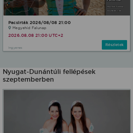
Pacsirták 2026/08/08 21:00
Megyehíd Falunap
2026.08.08 21:00 UTC+2
Részletek
Ingyenes
Nyugat-Dunántúli fellépések
szeptemberben