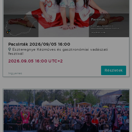
Pacsirták 2026/09/05 16:00
Eszteregnye Kézműves és gasztronómiai vadászati
fesztivál
2026.09.05 16:00 UTC+2
Részletek
Ingyenes