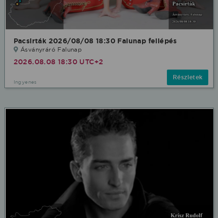
Pacsirták 2026/08/08 18:30 Falunap fellépés
Ásványráró Falunap
2026.08.08 18:30 UTC+2
Részletek
Ingyenes