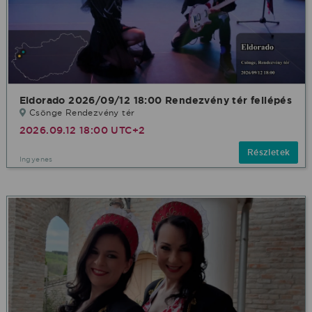
Eldorado 2026/09/12 18:00 Rendezvény tér fellépés
Csönge Rendezvény tér
2026.09.12 18:00 UTC+2
Részletek
Ingyenes