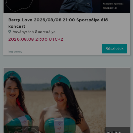
Betty Love 2026/08/08 21:00 Sportpálya élő
koncert
Ásványráró Sportpálya
2026.08.08 21:00 UTC+2
Részletek
Ingyenes