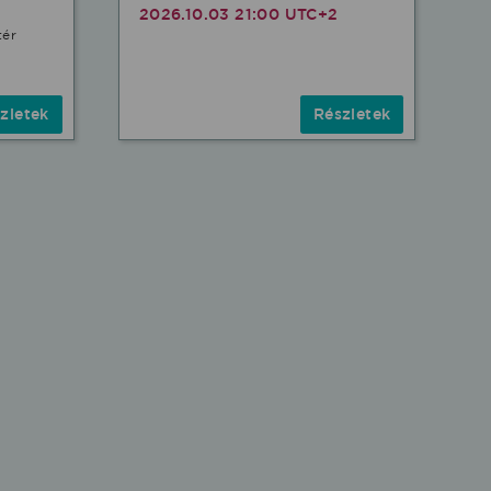
2026.10.03 21:00 UTC+2
tér
zletek
Részletek