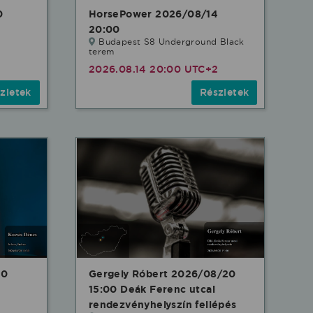
0
HorsePower 2026/08/14
20:00
Budapest S8 Underground Black
terem
2
2026.08.14 20:00 UTC+2
zletek
Részletek
20
Gergely Róbert 2026/08/20
15:00 Deák Ferenc utcai
rendezvényhelyszín fellépés