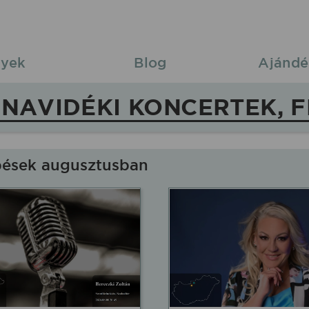
yek
Blog
Ajándé
NAVIDÉKI KONCERTEK, F
pések augusztusban