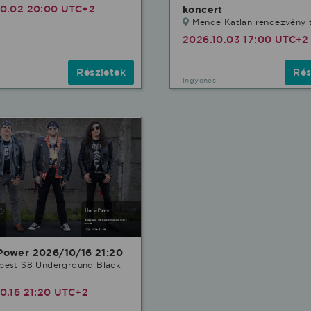
10.02 20:00 UTC+2
koncert
Mende Katlan rendezvény 
2026.10.03 17:00 UTC+2
Részletek
Rés
Ingyenes
Power 2026/10/16 21:20
pest S8 Underground Black
0.16 21:20 UTC+2