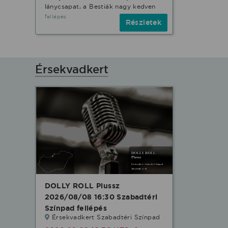
lánycsapat, a Bestiák nagy kedven
fellépés
Részletek
Érsekvadkert
DOLLY ROLL Plussz
2026/08/08 16:30 Szabadtéri
Színpad fellépés
Érsekvadkert Szabadtéri Színpad