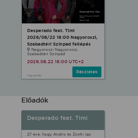
Desperado feat. Timi
2026/08/22 18:00 Nagyoroszi,
Szabadtéri Színpad fellépés
Nagyoroszi Nagyoroszi,
Szabadtéri Színpad
2026.08.22 18:00 UTC+2
Részletek
Ingyenes
Előadók
Desperado feat. Timi
27 éve, hogy Andris és Zsolti (az