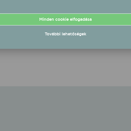
Minden cookie elfogadása
További lehetőségek