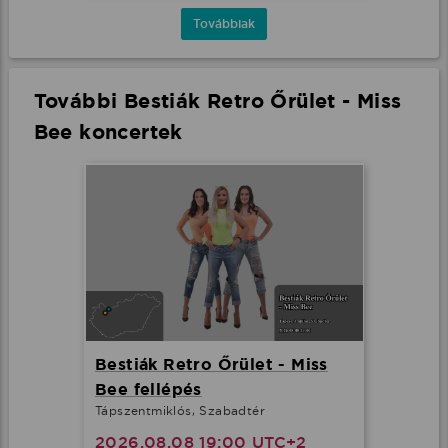
Továbbiak
További Bestiák Retro Őrület - Miss
Bee koncertek
Bestiák Retro Őrület - Miss
Bee fellépés
Tápszentmiklós, Szabadtér
2026.08.08 19:00 UTC+2