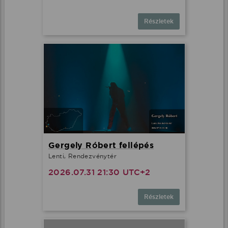
Részletek
Gergely Róbert fellépés
Lenti, Rendezvénytér
2026.07.31 21:30 UTC+2
Részletek