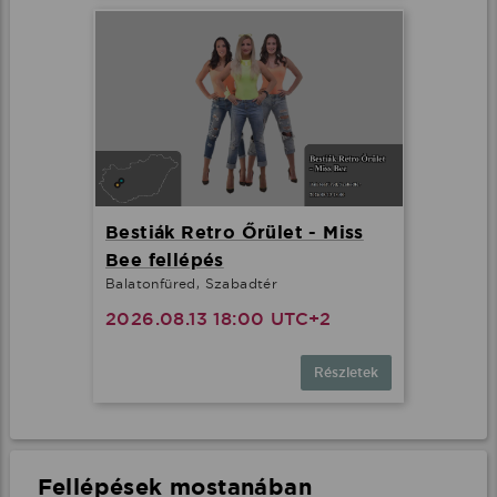
Bestiák Retro Őrület - Miss
Bee fellépés
Balatonfüred, Szabadtér
2026.08.13 18:00 UTC+2
Részletek
Fellépések mostanában