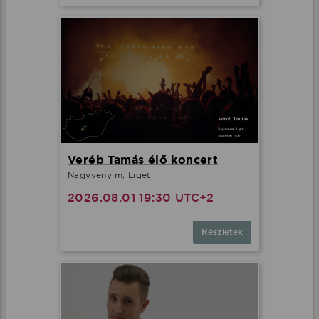
Veréb Tamás élő koncert
Nagyvenyim, Liget
2026.08.01 19:30 UTC+2
Részletek