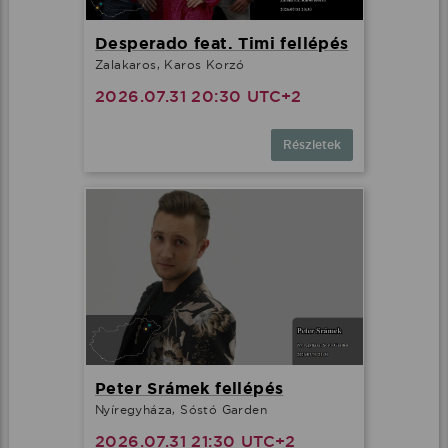
Desperado feat. Timi fellépés
Zalakaros, Karos Korzó
2026.07.31 20:30 UTC+2
Részletek
Peter Srámek fellépés
Nyíregyháza, Sóstó Garden
2026.07.31 21:30 UTC+2