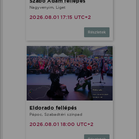
Szabó Ádám fellépés
Nagyvenyim, Liget
2026.08.01 17:15 UTC+2
Részletek
Eldorado fellépés
Pápoc, Szabadtéri színpad
2026.08.01 18:00 UTC+2