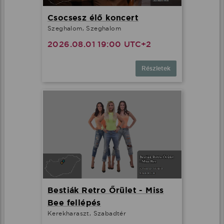
Csocsesz élő koncert
Szeghalom, Szeghalom
2026.08.01 19:00 UTC+2
Részletek
Bestiák Retro Őrület - Miss
Bee fellépés
Kerekharaszt, Szabadtér