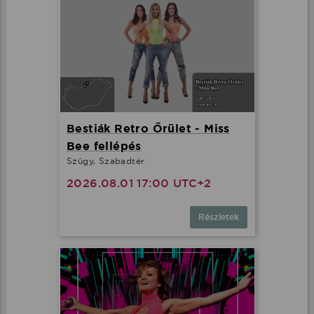
Bestiák Retro Őrület - Miss
Bee fellépés
Szügy, Szabadtér
2026.08.01 17:00 UTC+2
Részletek