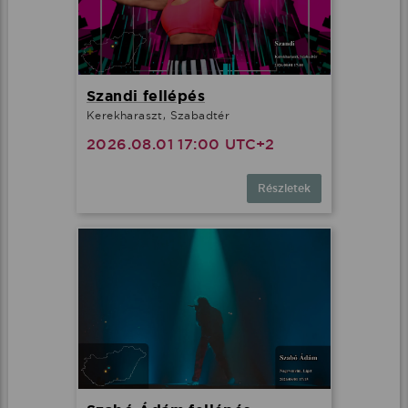
Szandi fellépés
Kerekharaszt, Szabadtér
2026.08.01 17:00 UTC+2
Részletek