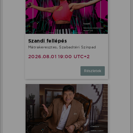
Szandi fellépés
Mátrakeresztes, Szabadtéri Színpad
2026.08.01 19:00 UTC+2
Részletek