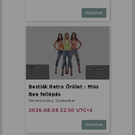
Részletek
Bestiák Retro Őrület - Miss
Bee fellépés
Nemeshódos, Szabadtér
2026.08.08 22:30 UTC+2
Részletek