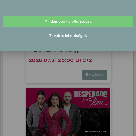
Minden cookie elfogadása
További lehetőségek
DÍVÁK Produkció fellépés
Balatonlelle, Rendezvénypark
2026.07.31 20:00 UTC+2
Részletek