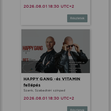
2026.08.01 18:30 UTC+2
Részletek
HAPPY GANG -és V1TAMIN
fellépés
Szank, Szabadtéri színpad
2026.08.01 18:30 UTC+2
Részletek