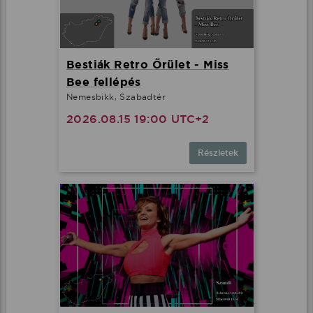
Bestiák Retro Őrület - Miss
Bee fellépés
Nemesbikk, Szabadtér
2026.08.15 19:00 UTC+2
Részletek