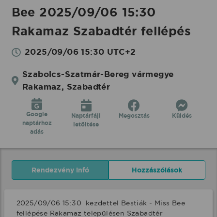
Bee 2025/09/06 15:30
Rakamaz Szabadtér fellépés
2025/09/06 15:30 UTC+2
Szabolcs-Szatmár-Bereg vármegye
Rakamaz, Szabadtér
Google
Naptárfájl
Megosztás
Küldés
naptárhoz
letöltése
adás
Rendezvény infó
Hozzászólások
2025/09/06 15:30  kezdettel Bestiák - Miss Bee 
fellépése Rakamaz településen Szabadtér 