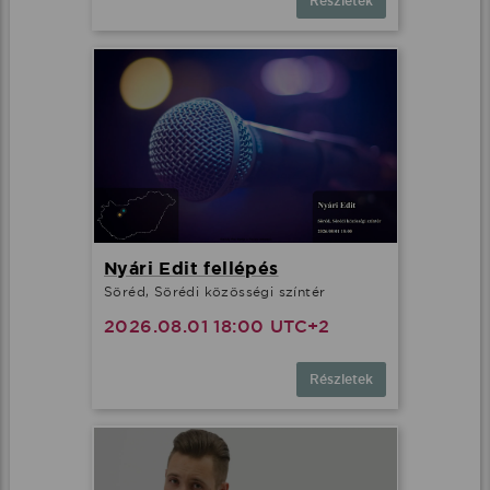
Részletek
Nyári Edit fellépés
Söréd, Sörédi közösségi színtér
2026.08.01 18:00 UTC+2
Részletek