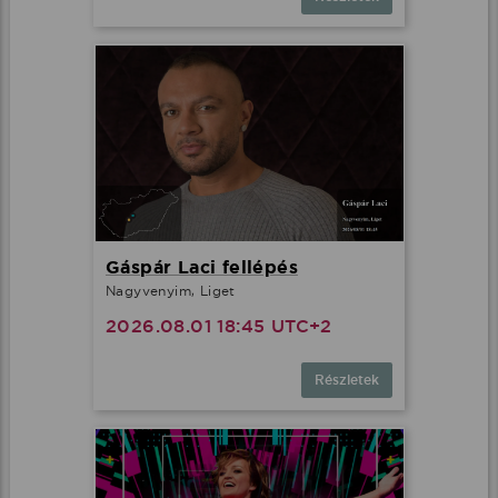
Gáspár Laci fellépés
Nagyvenyim, Liget
2026.08.01 18:45 UTC+2
Részletek