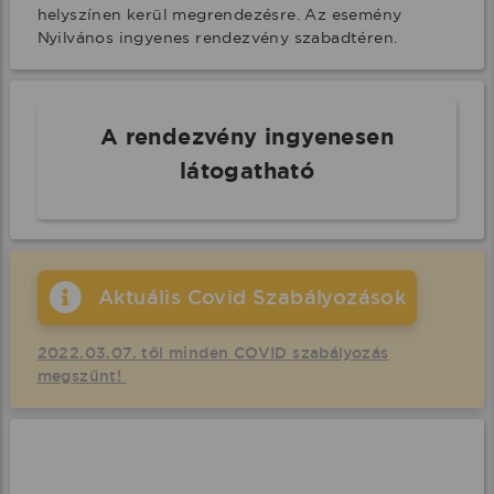
helyszínen kerül megrendezésre. Az esemény 
Nyilvános ingyenes rendezvény szabadtéren.
A rendezvény ingyenesen
látogatható
Aktuális Covid Szabályozások
2022.03.07. től minden COVID szabályozás
megszűnt!