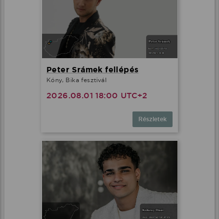
Peter Srámek fellépés
Kóny, Bika fesztivál
2026.08.01 18:00 UTC+2
Részletek