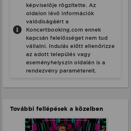
képviselője rögzítette. Az
oldalon lévő információk
valódiságáért a
Koncertbooking.com ennek
kapcsán felelősséget nem tud
vállalni. Indulás előtt ellenőrizze
az adott település vagy
eseményhelyszín oldalán is a
rendezvény paramétereit.
További fellépések a közelben