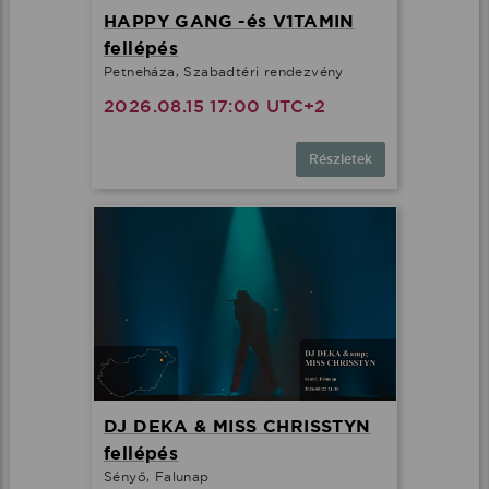
HAPPY GANG -és V1TAMIN
fellépés
Petneháza, Szabadtéri rendezvény
2026.08.15 17:00 UTC+2
Részletek
DJ DEKA & MISS CHRISSTYN
fellépés
Sényő, Falunap