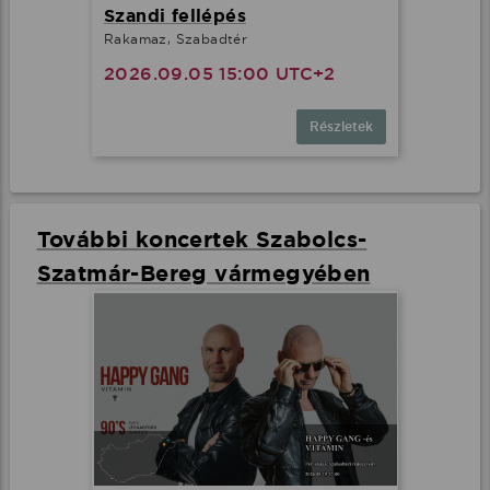
Szandi fellépés
Rakamaz, Szabadtér
2026.09.05 15:00 UTC+2
Részletek
További koncertek Szabolcs-
Szatmár-Bereg vármegyében