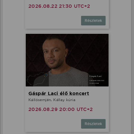
2026.08.22 21:30 UTC+2
Részletek
Gáspár Laci élő koncert
Kállósemjén, Kállay kúria
2026.08.29 20:00 UTC+2
Részletek