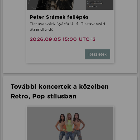
Peter Srámek fellépés
Tiszavasvári, Nyárfa U. 4. Tiszavasvári
Strandfürdõ
2026.09.05 15:00 UTC+2
Részletek
További koncertek a közelben
Retro, Pop stílusban