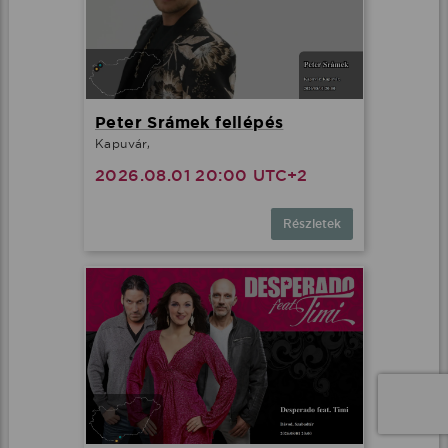
Peter Srámek fellépés
Kapuvár,
2026.08.01 20:00 UTC+2
Részletek