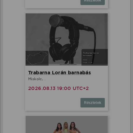
Részletek
Trabarna Lorán barnabás
Miskolc, .
2026.08.13 19:00 UTC+2
Részletek