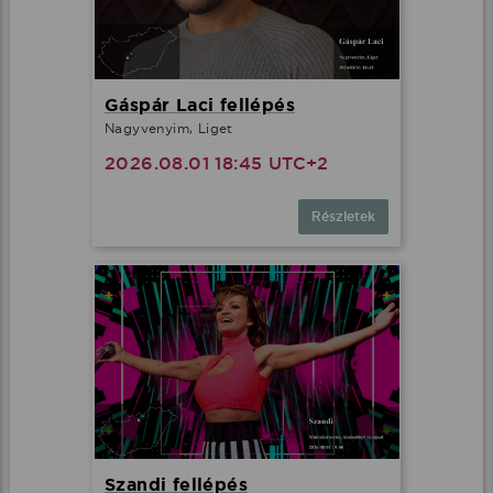
Gáspár Laci fellépés
Nagyvenyim, Liget
2026.08.01 18:45 UTC+2
Részletek
Szandi fellépés