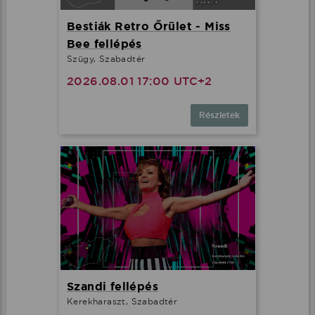
Bestiák Retro Őrület - Miss
Bee fellépés
Szügy, Szabadtér
2026.08.01 17:00 UTC+2
Részletek
Szandi fellépés
Kerekharaszt, Szabadtér