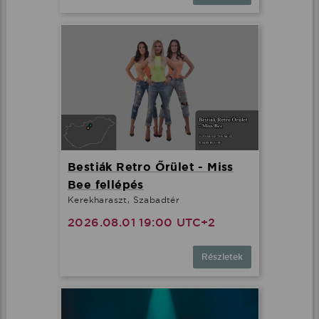
Bestiák Retro Őrület - Miss
Bee fellépés
Kerekharaszt, Szabadtér
2026.08.01 19:00 UTC+2
Részletek