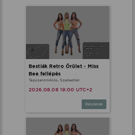
Bestiák Retro Őrület - Miss
Bee fellépés
Tápszentmiklós, Szabadtér
2026.08.08 19:00 UTC+2
Részletek