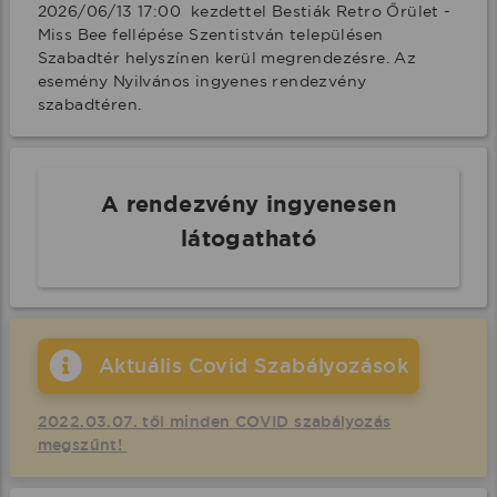
2026/06/13 17:00  kezdettel Bestiák Retro Őrület - 
Miss Bee fellépése Szentistván településen 
Szabadtér helyszínen kerül megrendezésre. Az 
esemény Nyilvános ingyenes rendezvény 
szabadtéren.
A rendezvény ingyenesen
látogatható
Aktuális Covid Szabályozások
2022.03.07. től minden COVID szabályozás
megszűnt!