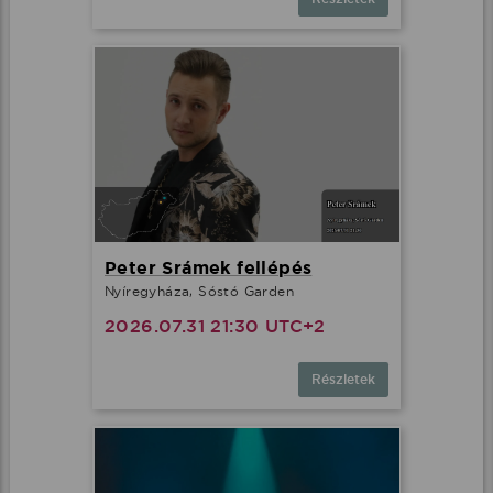
Peter Srámek fellépés
Nyíregyháza, Sóstó Garden
2026.07.31 21:30 UTC+2
Részletek