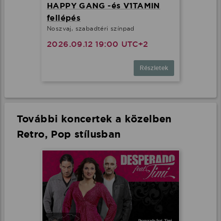
HAPPY GANG -és V1TAMIN
fellépés
Noszvaj, szabadtéri színpad
2026.09.12 19:00 UTC+2
Részletek
További koncertek a közelben
Retro, Pop stílusban