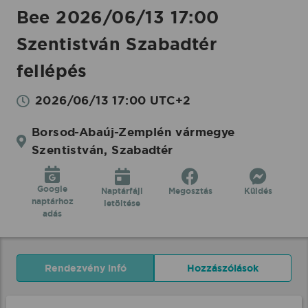
Bee 2026/06/13 17:00
Szentistván Szabadtér
fellépés
2026/06/13 17:00 UTC+2
Borsod-Abaúj-Zemplén vármegye
Szentistván, Szabadtér
Google
Naptárfájl
Megosztás
Küldés
naptárhoz
letöltése
adás
Rendezvény infó
Hozzászólások