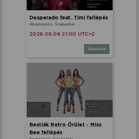
Desperado feat. Timi fellépés
Abádszalók, Szabadtér
2026.08.08 21:00 UTC+2
Részletek
Bestiák Retro Őrület - Miss
Bee fellépés
Nemesbikk, Szabadtér