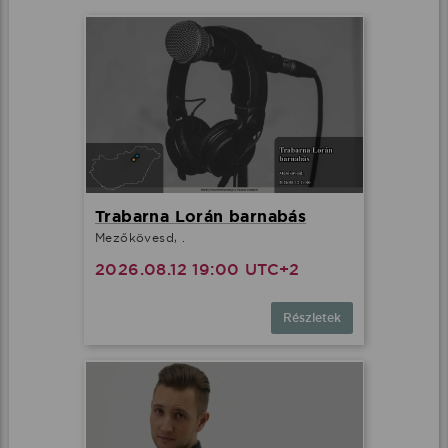
Trabarna Lorán barnabás
Mezőkövesd, .
2026.08.12 19:00 UTC+2
Részletek