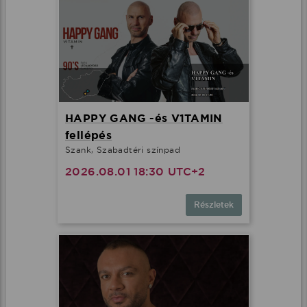
HAPPY GANG -és V1TAMIN
fellépés
Szank, Szabadtéri színpad
2026.08.01 18:30 UTC+2
Részletek