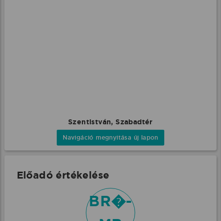
Szentistván, Szabadtér
Navigáció megnyitása új lapon
Előadó értékelése
BR�-