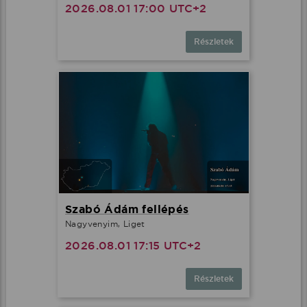
2026.08.01 17:00 UTC+2
Részletek
Szabó Ádám fellépés
Nagyvenyim, Liget
2026.08.01 17:15 UTC+2
Részletek