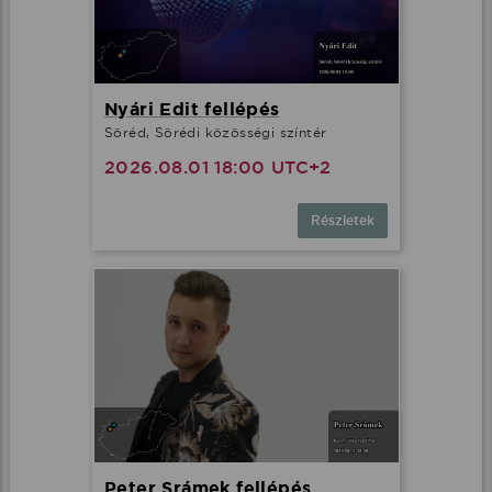
Nyári Edit fellépés
Söréd, Sörédi közösségi színtér
2026.08.01 18:00 UTC+2
Részletek
Peter Srámek fellépés