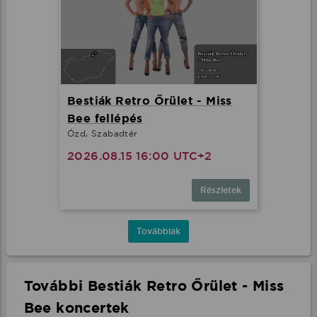
Bestiák Retro Őrület - Miss
Bee fellépés
Ózd, Szabadtér
2026.08.15 16:00 UTC+2
Részletek
Továbbiak
További Bestiák Retro Őrület - Miss
Bee koncertek