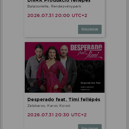
DÍVÁK Produkció fellépés
Balatonlelle, Rendezvénypark
2026.07.31 20:00 UTC+2
Részletek
Desperado feat. Timi fellépés
Zalakaros, Karos Korzó
2026.07.31 20:30 UTC+2
Részletek