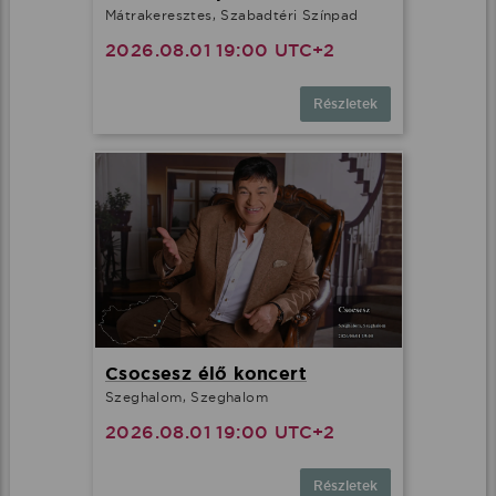
Mátrakeresztes, Szabadtéri Színpad
2026.08.01 19:00 UTC+2
Részletek
Csocsesz élő koncert
Szeghalom, Szeghalom
2026.08.01 19:00 UTC+2
Részletek