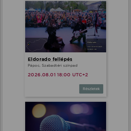
Eldorado fellépés
Pápoc, Szabadtéri színpad
2026.08.01 18:00 UTC+2
Részletek