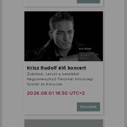
Krisz Rudolf élő koncert
Zsámbok, Lecsót a keceléből
Hagyományőrző Fesztivál Közösségi
Színtér és Könyvtár
2026.08.01 18:30 UTC+2
Részletek