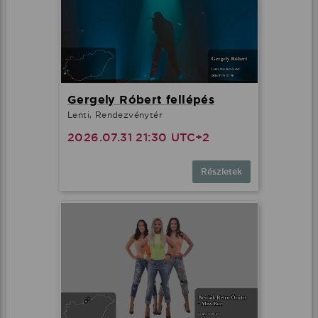
Gergely Róbert fellépés
Lenti, Rendezvénytér
2026.07.31 21:30 UTC+2
Részletek