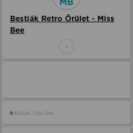
MB
Bestiák Retro Őrület - Miss
Bee
-
Bestiák - Miss Bee