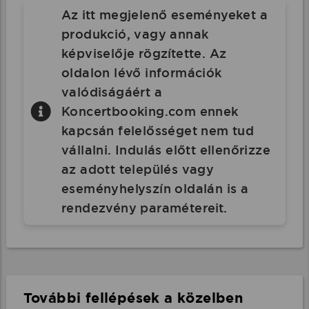
Az itt megjelenő eseményeket a
produkció, vagy annak
képviselője rögzítette. Az
oldalon lévő információk
valódiságáért a
Koncertbooking.com ennek
kapcsán felelősséget nem tud
vállalni. Indulás előtt ellenőrizze
az adott település vagy
eseményhelyszín oldalán is a
rendezvény paramétereit.
További fellépések a közelben