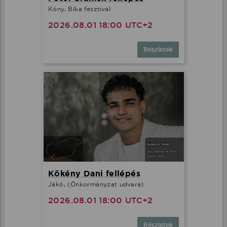
Kóny, Bika fesztivál
2026.08.01 18:00 UTC+2
Részletek
Kökény Dani fellépés
Jákó, (Önkormányzat udvara)
2026.08.01 18:00 UTC+2
Részletek