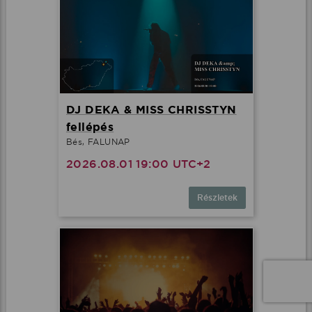
DJ DEKA & MISS CHRISSTYN
fellépés
Bés, FALUNAP
2026.08.01 19:00 UTC+2
Részletek