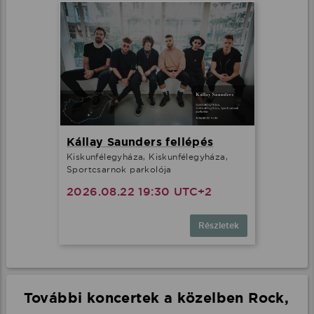
Kállay Saunders fellépés
Kiskunfélegyháza, Kiskunfélegyháza,
Sportcsarnok parkolója
2026.08.22 19:30 UTC+2
Részletek
További koncertek a közelben Rock,