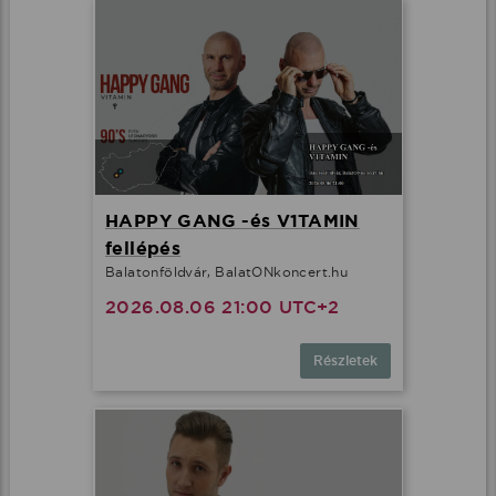
HAPPY GANG -és V1TAMIN
fellépés
Balatonföldvár, BalatONkoncert.hu
2026.08.06 21:00 UTC+2
Részletek