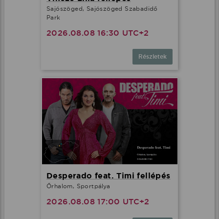
Sajószöged, Sajószöged Szabadidő
Park
2026.08.08 16:30 UTC+2
Részletek
Desperado feat. Timi fellépés
Őrhalom, Sportpálya
2026.08.08 17:00 UTC+2