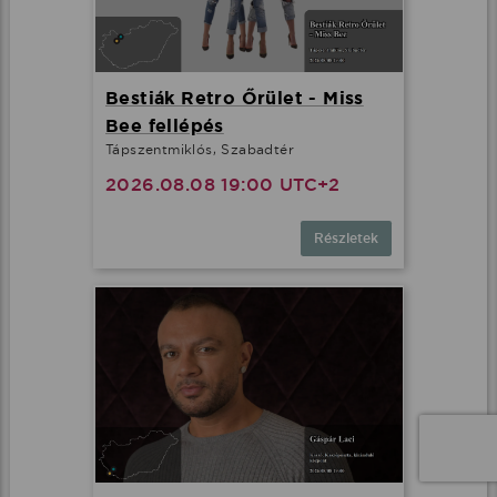
Bestiák Retro Őrület - Miss
Bee fellépés
Tápszentmiklós, Szabadtér
2026.08.08 19:00 UTC+2
Részletek