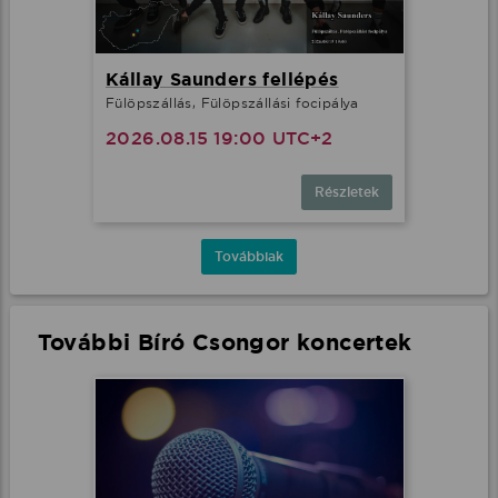
Kállay Saunders fellépés
Fülöpszállás, Fülöpszállási focipálya
2026.08.15 19:00 UTC+2
Részletek
Továbbiak
További Bíró Csongor koncertek