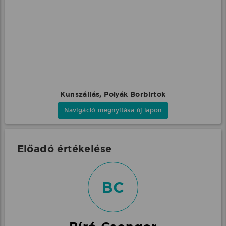
Kunszállás, Polyák Borbirtok
Navigáció megnyitása új lapon
Előadó értékelése
BC