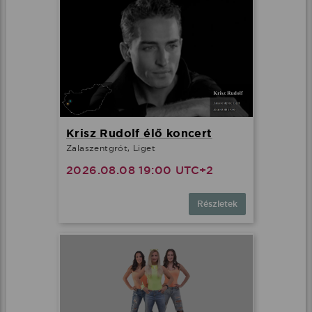
Krisz Rudolf élő koncert
Zalaszentgrót, Liget
2026.08.08 19:00 UTC+2
Részletek