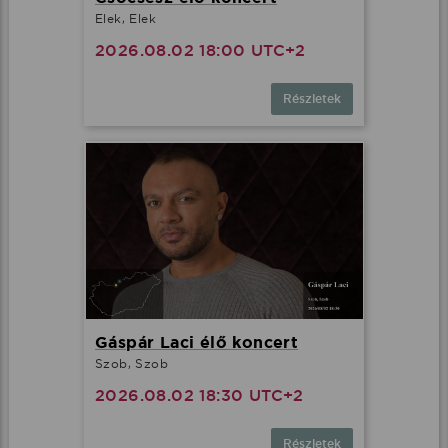
Elek, Elek
2026.08.02 18:00 UTC+2
Részletek
Gáspár Laci élő koncert
Szob, Szob
2026.08.02 18:30 UTC+2
Részletek