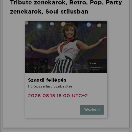
Tribute zenekarok, Retro, Pop, Party
zenekarok, Soul stílusban
Szandi fellépés
Fülöpszállás, Szabadtér
2026.08.15 18:00 UTC+2
Részletek