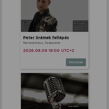
Peter Srámek fellépés
Nemeshódos, Szabadtér
2026.08.08 18:00 UTC+2
Részletek