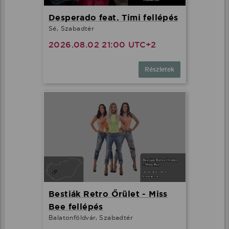
Desperado feat. Timi fellépés
Sé, Szabadtér
2026.08.02 21:00 UTC+2
Részletek
Bestiák Retro Őrület - Miss
Bee fellépés
Balatonföldvár, Szabadtér