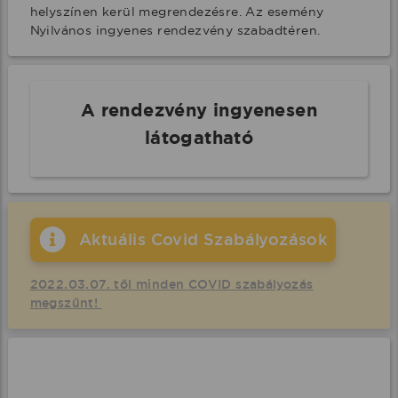
helyszínen kerül megrendezésre. Az esemény 
Nyilvános ingyenes rendezvény szabadtéren.
A rendezvény ingyenesen
látogatható
Aktuális Covid Szabályozások
2022.03.07. től minden COVID szabályozás
megszűnt!