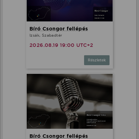
Bíró Csongor fellépés
Izsák, Szabadtér
2026.08.19 19:00 UTC+2
Részletek
Bíró Csongor fellépés