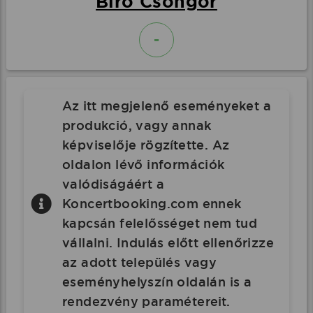
Bíró Csongor
-
Az itt megjelenő eseményeket a
produkció, vagy annak
képviselője rögzítette. Az
oldalon lévő információk
valódiságáért a
Koncertbooking.com ennek
kapcsán felelősséget nem tud
vállalni. Indulás előtt ellenőrizze
az adott település vagy
eseményhelyszín oldalán is a
rendezvény paramétereit.