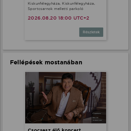
Kiskunfélegyháza, Kiskunfélegyháza,
Sportcsarnok melletti parkoló
2026.08.20 18:00 UTC+2
Részletek
Fellépések mostanában
Csocsesz élő koncert