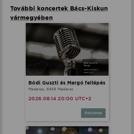
További koncertek Bács-Kiskun
vármegyében
Bódi Guszti és Margó fellépés
Madaras, 6456 Madaras
2026.08.14 20:00 UTC+2
Részletek