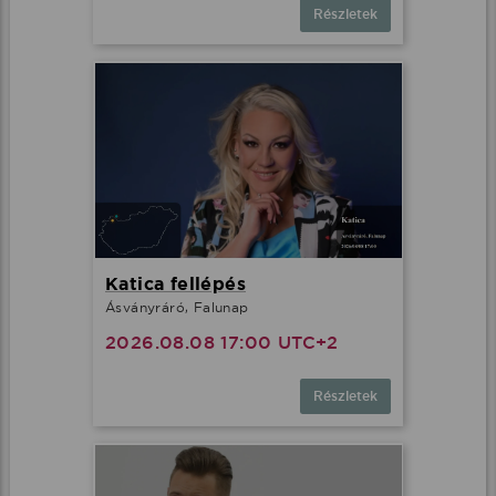
Részletek
Katica fellépés
Ásványráró, Falunap
2026.08.08 17:00 UTC+2
Részletek