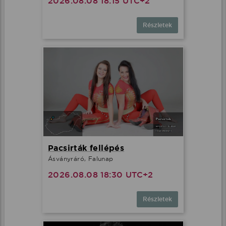
2026.08.08 18:15 UTC+2
Részletek
Pacsirták fellépés
Ásványráró, Falunap
2026.08.08 18:30 UTC+2
Részletek