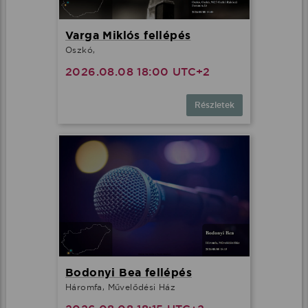
Varga Miklós fellépés
Oszkó,
2026.08.08 18:00 UTC+2
Részletek
Bodonyi Bea fellépés
Háromfa, Művelődési Ház