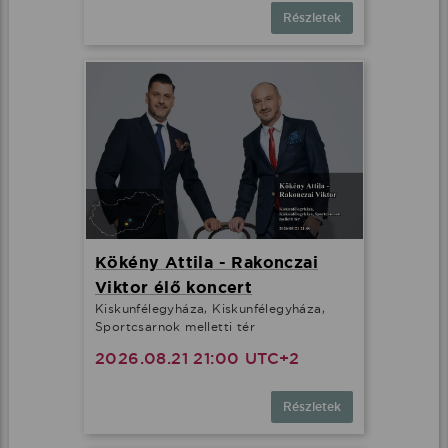
Részletek
Kökény Attila - Rakonczai
Viktor élő koncert
Kiskunfélegyháza, Kiskunfélegyháza,
Sportcsarnok melletti tér
2026.08.21 21:00 UTC+2
Részletek