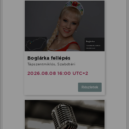
Boglárka fellépés
Tápszentmiklós, Szabdtéri
2026.08.08 16:00 UTC+2
Részletek