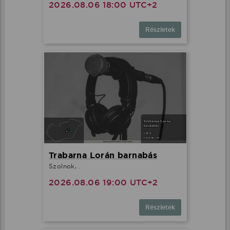
2026.08.06 18:00 UTC+2
Részletek
Trabarna Lorán barnabás
Szolnok, .
2026.08.06 19:00 UTC+2
Részletek