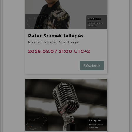
Peter Srámek fellépés
Röszke, Röszke Sportpálya
2026.08.07 21:00 UTC+2
Részletek