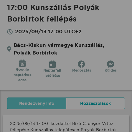
17:00 Kunszállás Polyák
Borbirtok fellépés
2025/09/13 17:00 UTC+2
Bács-Kiskun vármegye Kunszállás,
Polyák Borbirtok
Google
Naptárfájl
Megosztás
Küldés
naptárhoz
letöltése
adás
Rendezvény infó
Hozzászólások
2025/09/13 17:00  kezdettel Bíró Csongor Vitéz 
fellépése Kunszállás településen Polyák Borbirtok 