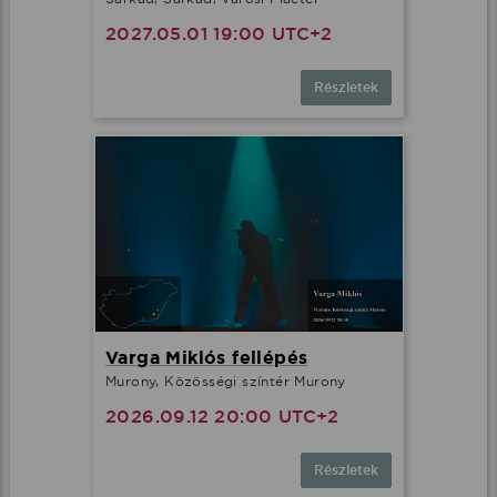
2027.05.01 19:00 UTC+2
Részletek
Varga Miklós fellépés
Murony, Közösségi színtér Murony
2026.09.12 20:00 UTC+2
Részletek