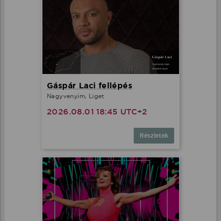
Gáspár Laci fellépés
Nagyvenyim, Liget
2026.08.01 18:45 UTC+2
Részletek