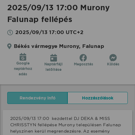
2025/09/13 17:00 Murony
Falunap fellépés
2025/09/13 17:00 UTC+2
Békés vármegye Murony, Falunap
Google
Naptárfájl
Megosztás
Küldés
naptárhoz
letöltése
adás
Rendezvény infó
Hozzászólások
2025/09/13 17:00  kezdettel DJ DEKA & MISS 
CHRISSTYN fellépése Murony településen Falunap 
helyszínen kerül megrendezésre. Az esemény 