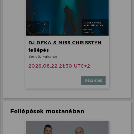
DJ DEKA & MISS CHRISSTYN
fellépés
Sényő, Falunap
2026.08.22 21:30 UTC+2
Részletek
Fellépések mostanában