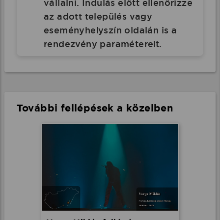
vállalni. Indulás előtt ellenőrizze
az adott település vagy
eseményhelyszín oldalán is a
rendezvény paramétereit.
További fellépések a közelben