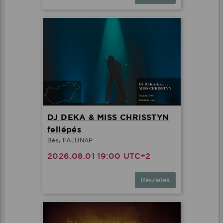
DJ DEKA & MISS CHRISSTYN
fellépés
Bés, FALUNAP
2026.08.01 19:00 UTC+2
Részletek