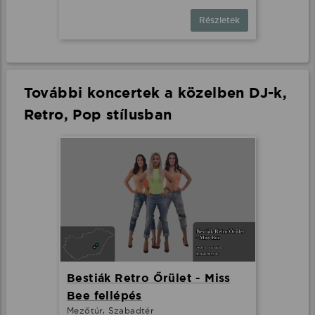
Részletek
További koncertek a közelben DJ-k,
Retro, Pop stílusban
Bestiák Retro Őrület - Miss
Bee fellépés
Mezőtúr, Szabadtér