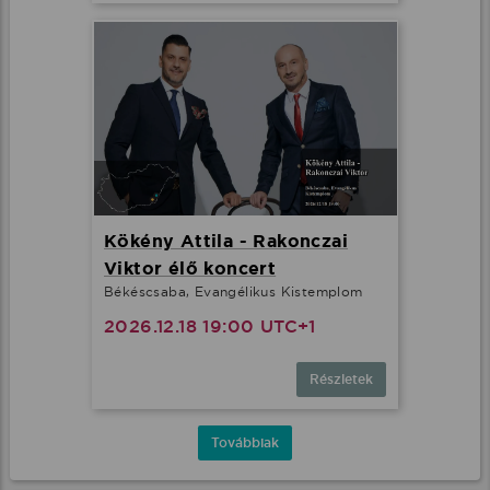
Kökény Attila - Rakonczai
Viktor élő koncert
Békéscsaba, Evangélikus Kistemplom
2026.12.18 19:00 UTC+1
Részletek
Továbbiak