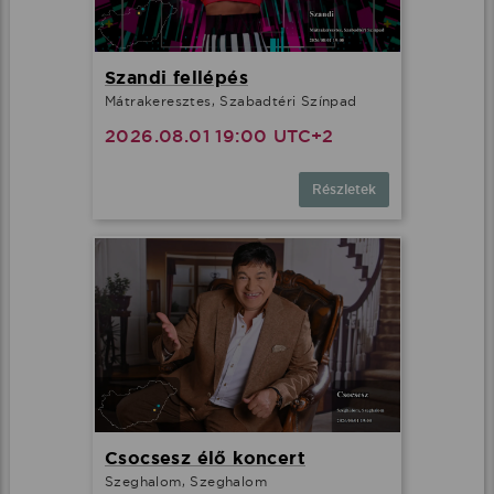
Szandi fellépés
Mátrakeresztes, Szabadtéri Színpad
2026.08.01 19:00 UTC+2
Részletek
Csocsesz élő koncert
Szeghalom, Szeghalom