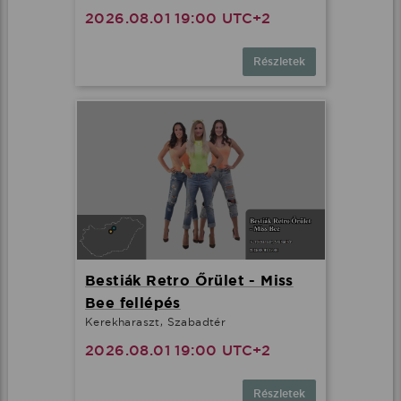
2026.08.01 19:00 UTC+2
Részletek
Bestiák Retro Őrület - Miss
Bee fellépés
Kerekharaszt, Szabadtér
2026.08.01 19:00 UTC+2
Részletek