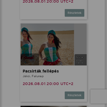
2026.08.01 20:00 UTC+2
Részletek
Pacsirták fellépés
Jákó, Falunap
2026.08.01 20:00 UTC+2
Részletek