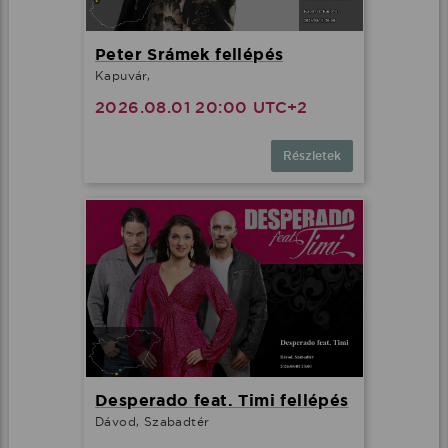
Peter Srámek fellépés
Kapuvár,
2026.08.01 20:00 UTC+2
Részletek
Desperado feat. Timi fellépés
Dávod, Szabadtér