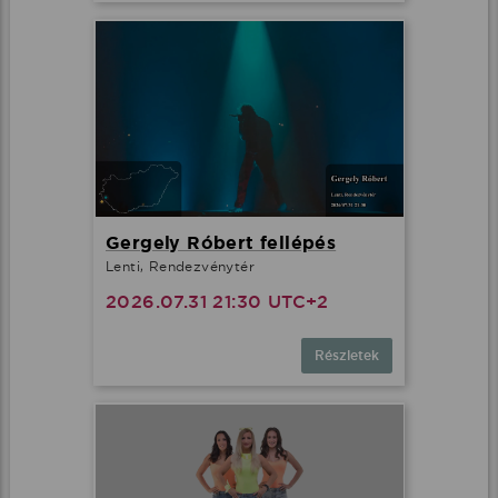
Gergely Róbert fellépés
Lenti, Rendezvénytér
2026.07.31 21:30 UTC+2
Részletek