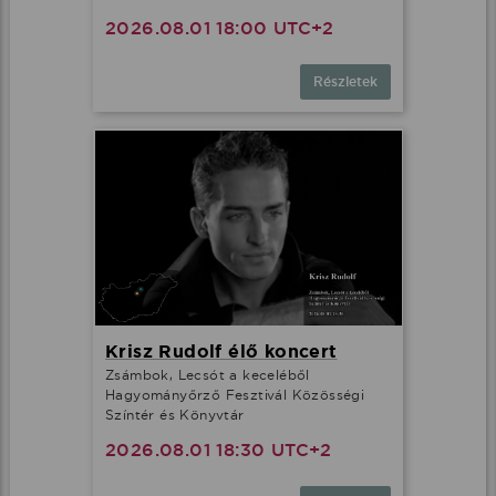
2026.08.01 18:00 UTC+2
Részletek
Krisz Rudolf élő koncert
Zsámbok, Lecsót a keceléből
Hagyományőrző Fesztivál Közösségi
Színtér és Könyvtár
2026.08.01 18:30 UTC+2