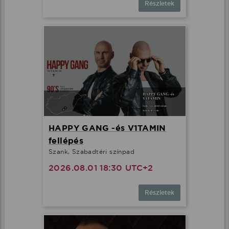
Részletek
HAPPY GANG -és V1TAMIN
fellépés
Szank, Szabadtéri színpad
2026.08.01 18:30 UTC+2
Részletek