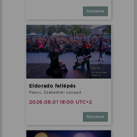
Részletek
Eldorado fellépés
Pápoc, Szabadtéri színpad
2026.08.01 18:00 UTC+2
Részletek