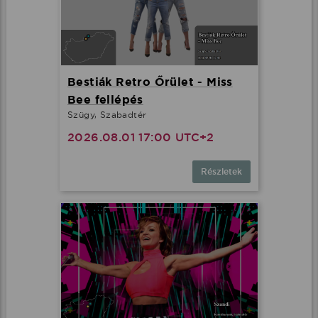
Bestiák Retro Őrület - Miss
Bee fellépés
Szügy, Szabadtér
2026.08.01 17:00 UTC+2
Részletek