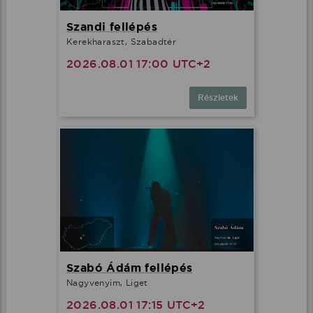
Szandi fellépés
Kerekharaszt, Szabadtér
2026.08.01 17:00 UTC+2
Részletek
Szabó Ádám fellépés
Nagyvenyim, Liget
2026.08.01 17:15 UTC+2