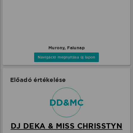
Murony, Falunap
Navigáció megnyitása új lapon
Előadó értékelése
DD&MC
DJ DEKA & MISS CHRISSTYN