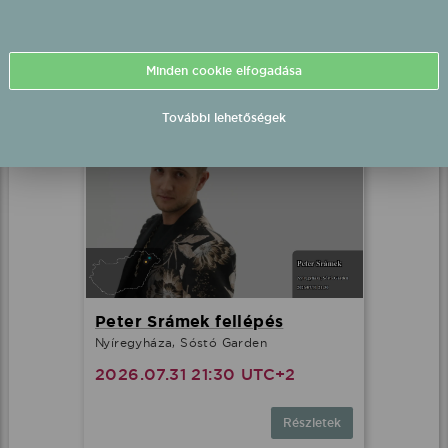
2026.07.31 20:30 UTC+2
Minden cookie elfogadása
Részletek
További lehetőségek
Peter Srámek fellépés
Nyíregyháza, Sóstó Garden
2026.07.31 21:30 UTC+2
Részletek