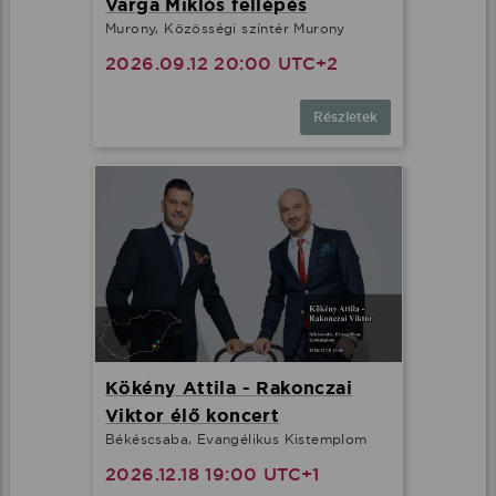
Varga Miklós fellépés
Murony, Közösségi színtér Murony
2026.09.12 20:00 UTC+2
Részletek
Kökény Attila - Rakonczai
Viktor élő koncert
Békéscsaba, Evangélikus Kistemplom
2026.12.18 19:00 UTC+1