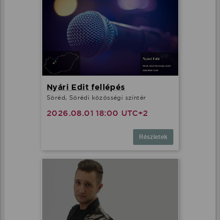
Nyári Edit fellépés
Söréd, Sörédi közösségi színtér
2026.08.01 18:00 UTC+2
Részletek