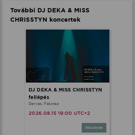
További DJ DEKA & MISS
CHRISSTYN koncertek
DJ DEKA & MISS CHRISSTYN
fellépés
Darvas, Falunap
2026.08.15 19:00 UTC+2
Részletek