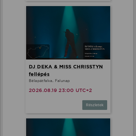
DJ DEKA & MISS CHRISSTYN
fellépés
Bélapátfalva, Falunap
2026.08.19 23:00 UTC+2
Részletek