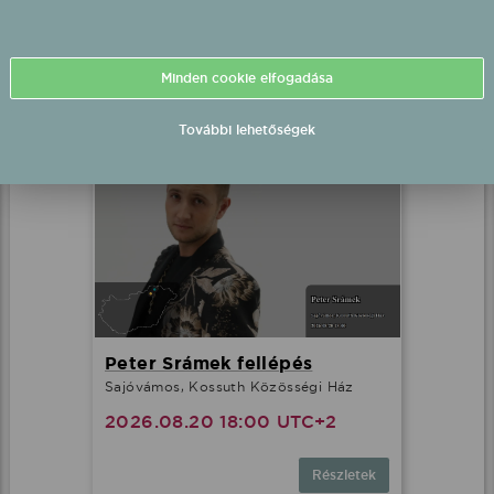
Hortobágy, Szabadtér
2026.08.20 15:30 UTC+2
Minden cookie elfogadása
Részletek
További lehetőségek
Peter Srámek fellépés
Sajóvámos, Kossuth Közösségi Ház
2026.08.20 18:00 UTC+2
Részletek