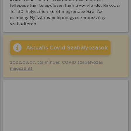
fellépése Igal településen Igali Gyógyfürdõ, Rákóczi 
Tér 30. helyszínen kerül megrendezésre. Az 
esemény Nyilvános belépőjegyes rendezvény 
szabadtéren.
Aktuális Covid Szabályozások
2022.03.07. től minden COVID szabályozás
megszűnt!