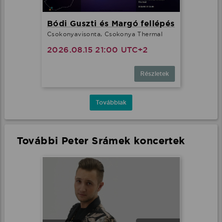
Bódi Guszti és Margó fellépés
Csokonyavisonta, Csokonya Thermal
2026.08.15 21:00 UTC+2
Részletek
Továbbiak
További Peter Srámek koncertek