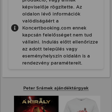
képviselője rögzítette. Az
oldalon lévő információk
valódiságáért a
Koncertbooking.com ennek
kapcsán felelősséget nem tud
vállalni. Indulás előtt ellenőrizze
az adott település vagy
eseményhelyszín oldalán is a
rendezvény paramétereit.
Peter Srámek ajándéktárgyak