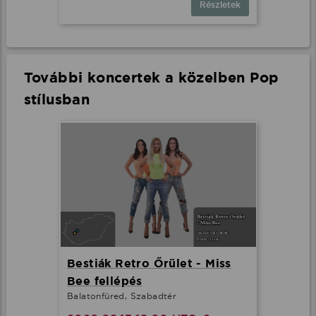
Részletek
További koncertek a közelben Pop
stílusban
Bestiák Retro Őrület - Miss
Bee fellépés
Balatonfüred, Szabadtér