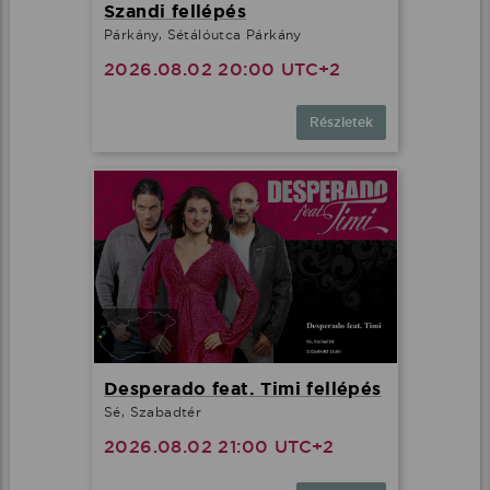
Szandi fellépés
Párkány, Sétálóutca Párkány
2026.08.02 20:00 UTC+2
Részletek
Desperado feat. Timi fellépés
Sé, Szabadtér
2026.08.02 21:00 UTC+2