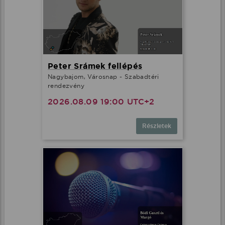
Peter Srámek fellépés
Nagybajom, Városnap - Szabadtéri
rendezvény
2026.08.09 19:00 UTC+2
Részletek