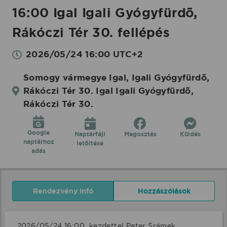
16:00 Igal Igali Gyógyfürdõ,
Rákóczi Tér 30. fellépés
2026/05/24 16:00 UTC+2
Somogy vármegye Igal, Igali Gyógyfürdõ,
Rákóczi Tér 30. Igal Igali Gyógyfürdõ,
Rákóczi Tér 30.
Google
Naptárfájl
Megosztás
Küldés
naptárhoz
letöltése
adás
Rendezvény infó
Hozzászólások
2026/05/24 16:00  kezdettel Peter Srámek 