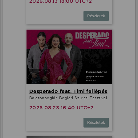
2026.08.13 18:00 UTC+2
Részletek
Desperado feat. Timi fellépés
Balatonboglár, Boglári Szüreti Fesztivál
2026.08.23 16:40 UTC+2
Részletek