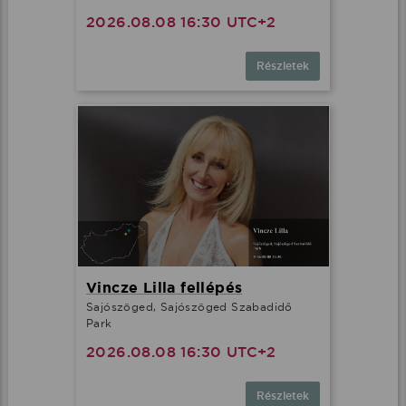
2026.08.08 16:30 UTC+2
Részletek
Vincze Lilla fellépés
Sajószöged, Sajószöged Szabadidő
Park
2026.08.08 16:30 UTC+2
Részletek