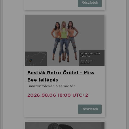
Részletek
Bestiák Retro Őrület - Miss
Bee fellépés
Balatonföldvár, Szabadtér
2026.08.06 18:00 UTC+2
Részletek