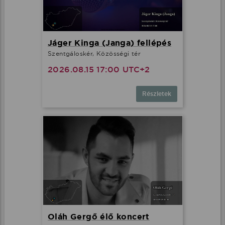
Jáger Kinga (Janga) fellépés
Szentgáloskér, Közösségi tér
2026.08.15 17:00 UTC+2
Részletek
Oláh Gergő élő koncert