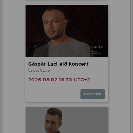
Gáspár Laci élő koncert
Szob, Szob
2026.08.02 18:30 UTC+2
Részletek