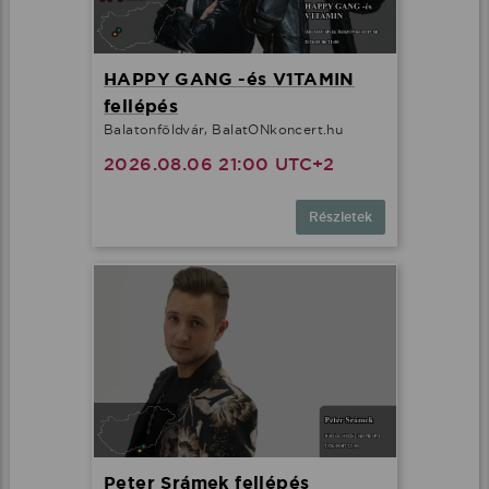
HAPPY GANG -és V1TAMIN
fellépés
Balatonföldvár, BalatONkoncert.hu
2026.08.06 21:00 UTC+2
Részletek
Peter Srámek fellépés