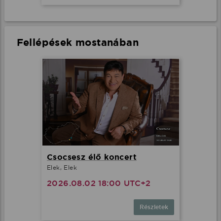
Fellépések mostanában
Csocsesz élő koncert
Elek, Elek
2026.08.02 18:00 UTC+2
Részletek