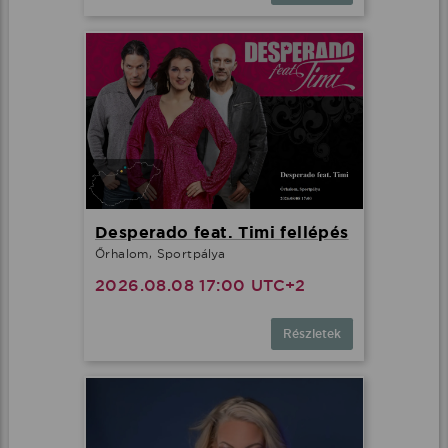
Desperado feat. Timi fellépés
Őrhalom, Sportpálya
2026.08.08 17:00 UTC+2
Részletek