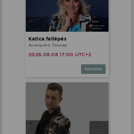
Katica fellépés
Ásványráró, Falunap
2026.08.08 17:00 UTC+2
Részletek