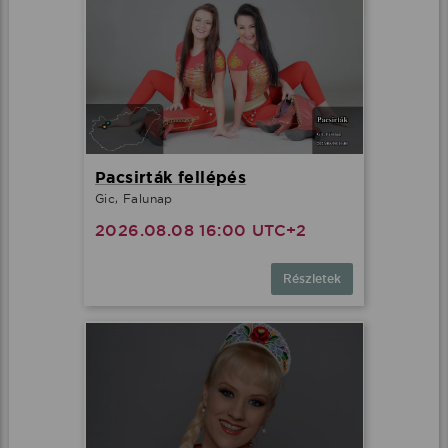
Pacsirták fellépés
Gic, Falunap
2026.08.08 16:00 UTC+2
Részletek