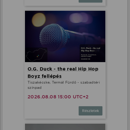
O.G. Duck - the real Hip Hop
Boyz fellépés
Tiszakécske, Termál Fürdő - szabadtéri
színpad
2026.08.08 15:00 UTC+2
Részletek