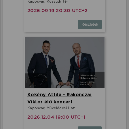
Kaposvár, Kossuth Tér
2026.09.19 20:30 UTC+2
Részletek
Kökény Attila - Rakonczai
Viktor élő koncert
Kaposvár, Művelődési Ház
2026.12.04 19:00 UTC+1