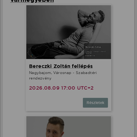
Bereczki Zoltán fellépés
Nagybajom, Városnap - Szabadtéri
rendezvény
2026.08.09 17:00 UTC+2
Részletek