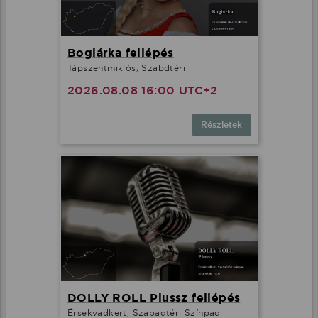
Boglárka fellépés
Tápszentmiklós, Szabdtéri
2026.08.08 16:00 UTC+2
Részletek
DOLLY ROLL Plussz fellépés
Érsekvadkert, Szabadtéri Színpad