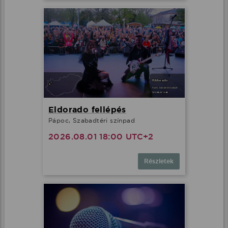
Eldorado fellépés
Pápoc, Szabadtéri színpad
2026.08.01 18:00 UTC+2
Részletek