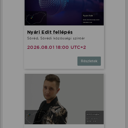
Nyári Edit fellépés
Söréd, Sörédi közösségi színtér
2026.08.01 18:00 UTC+2
Részletek