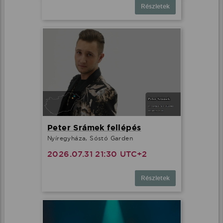
Részletek
Peter Srámek fellépés
Nyíregyháza, Sóstó Garden
2026.07.31 21:30 UTC+2
Részletek