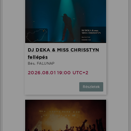
DJ DEKA & MISS CHRISSTYN
fellépés
Bés, FALUNAP
2026.08.01 19:00 UTC+2
Részletek