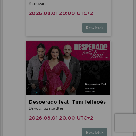
Kapuvár,
2026.08.01 20:00 UTC+2
Részletek
Desperado feat. Timi fellépés
Dávod, Szabadtér
2026.08.01 20:00 UTC+2
Részletek