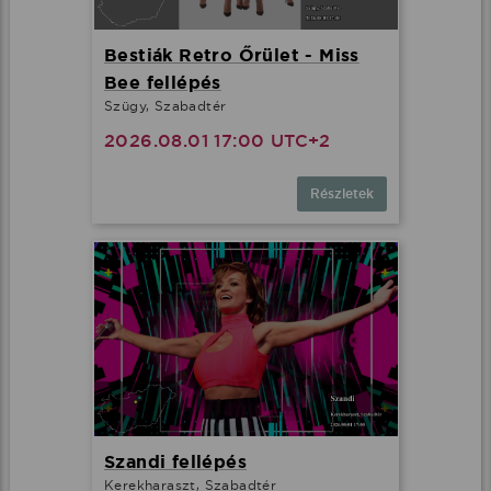
Bestiák Retro Őrület - Miss
Bee fellépés
Szügy, Szabadtér
2026.08.01 17:00 UTC+2
Részletek
Szandi fellépés
Kerekharaszt, Szabadtér