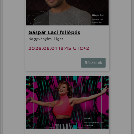
Gáspár Laci fellépés
Nagyvenyim, Liget
2026.08.01 18:45 UTC+2
Részletek