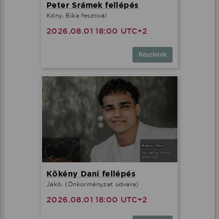
Peter Srámek fellépés
Kóny, Bika fesztivál
2026.08.01 18:00 UTC+2
Részletek
Kökény Dani fellépés
Jákó, (Önkormányzat udvara)
2026.08.01 18:00 UTC+2