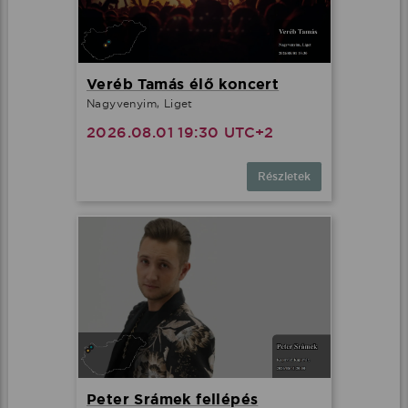
Veréb Tamás élő koncert
Nagyvenyim, Liget
2026.08.01 19:30 UTC+2
Részletek
Peter Srámek fellépés