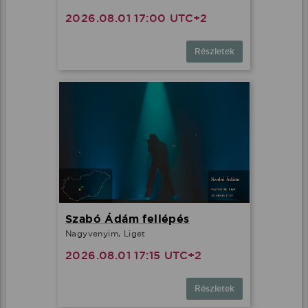
2026.08.01 17:00 UTC+2
Részletek
Szabó Ádám fellépés
Nagyvenyim, Liget
2026.08.01 17:15 UTC+2
Részletek