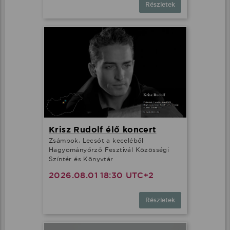
Részletek
Krisz Rudolf élő koncert
Zsámbok, Lecsót a keceléből
Hagyományőrző Fesztivál Közösségi
Színtér és Könyvtár
2026.08.01 18:30 UTC+2
Részletek