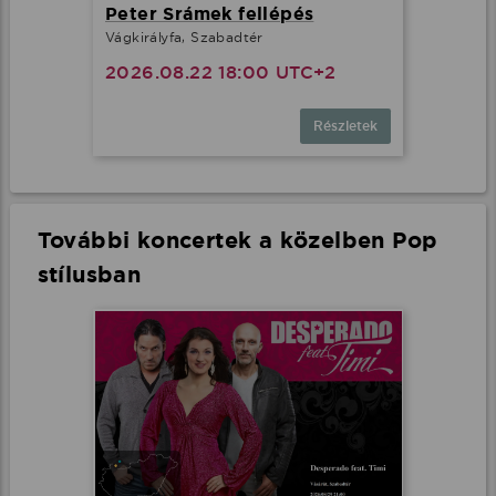
Peter Srámek fellépés
Vágkirályfa, Szabadtér
2026.08.22 18:00 UTC+2
Részletek
További koncertek a közelben Pop
stílusban