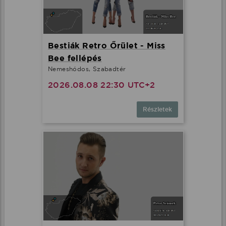
Bestiák Retro Őrület - Miss
Bee fellépés
Nemeshódos, Szabadtér
2026.08.08 22:30 UTC+2
Részletek