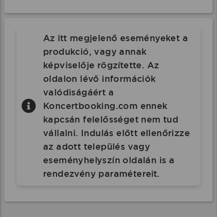
Az itt megjelenő eseményeket a
produkció, vagy annak
képviselője rögzítette. Az
oldalon lévő információk
valódiságáért a
Koncertbooking.com ennek
kapcsán felelősséget nem tud
vállalni. Indulás előtt ellenőrizze
az adott település vagy
eseményhelyszín oldalán is a
rendezvény paramétereit.