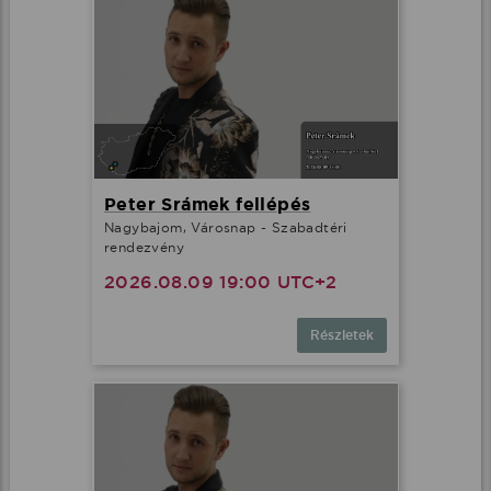
Peter Srámek fellépés
Nagybajom, Városnap - Szabadtéri
rendezvény
2026.08.09 19:00 UTC+2
Részletek