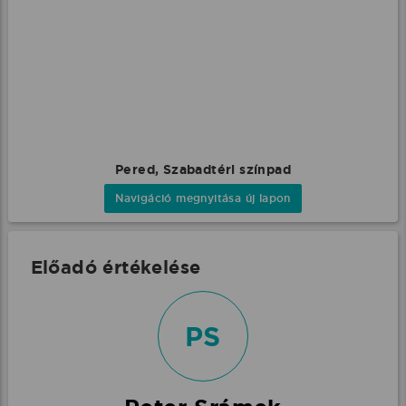
Pered, Szabadtéri színpad
Navigáció megnyitása új lapon
Előadó értékelése
PS