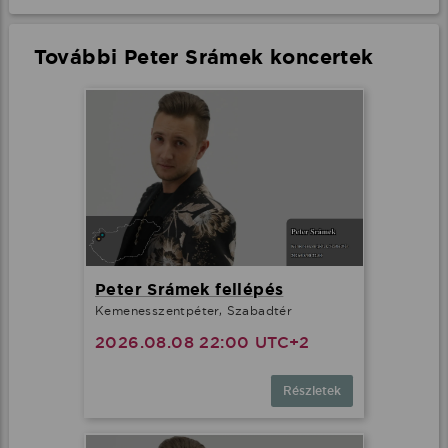
További Peter Srámek koncertek
Peter Srámek fellépés
Kemenesszentpéter, Szabadtér
2026.08.08 22:00 UTC+2
Részletek