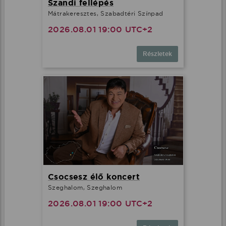
Szandi fellépés
Mátrakeresztes, Szabadtéri Színpad
2026.08.01 19:00 UTC+2
Részletek
Csocsesz élő koncert
Szeghalom, Szeghalom
2026.08.01 19:00 UTC+2