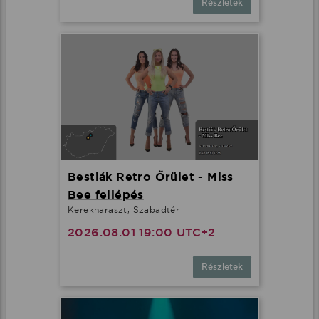
Részletek
Bestiák Retro Őrület - Miss
Bee fellépés
Kerekharaszt, Szabadtér
2026.08.01 19:00 UTC+2
Részletek