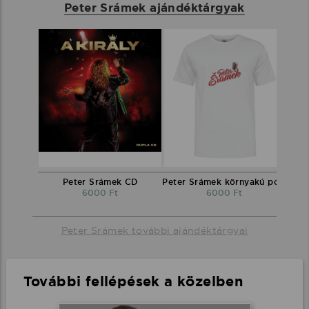
Peter Srámek ajándéktárgyak
Peter Srámek CD
Peter Srámek környakú póló
6000 Ft
6000 Ft
Peter Srámek további ajándéktárgyai
További fellépések a közelben