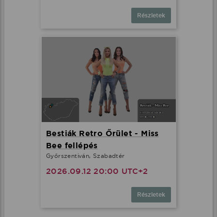
Részletek
Bestiák Retro Őrület - Miss
Bee fellépés
Győrszentiván, Szabadtér
2026.09.12 20:00 UTC+2
Részletek