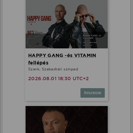
HAPPY GANG -és V1TAMIN
fellépés
Szank, Szabadtéri színpad
2026.08.01 18:30 UTC+2
Részletek