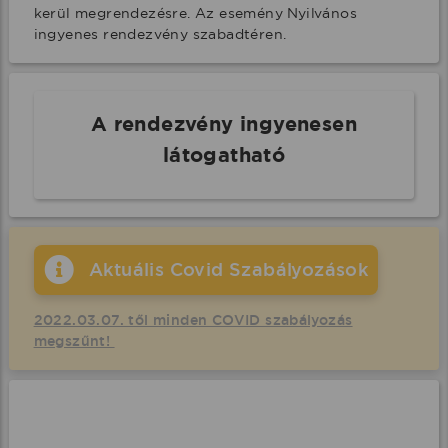
kerül megrendezésre. Az esemény Nyilvános 
ingyenes rendezvény szabadtéren.
A rendezvény ingyenesen
látogatható
Aktuális Covid Szabályozások
2022.03.07. től minden COVID szabályozás
megszűnt!