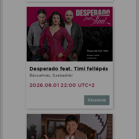
Desperado feat. Timi fellépés
Bácsalmás, Szabadtér
2026.08.01 22:00 UTC+2
Részletek