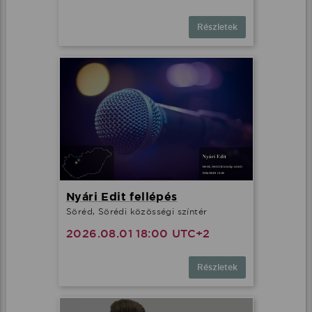
Részletek
Nyári Edit fellépés
Söréd, Sörédi közösségi színtér
2026.08.01 18:00 UTC+2
Részletek