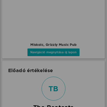
Miskolc, Grizzly Music Pub
Navigáció megnyitása új lapon
Előadó értékelése
TB