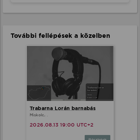
További fellépések a közelben
Trabarna Lorán barnabás
Miskolc, .
2026.08.13 19:00 UTC+2