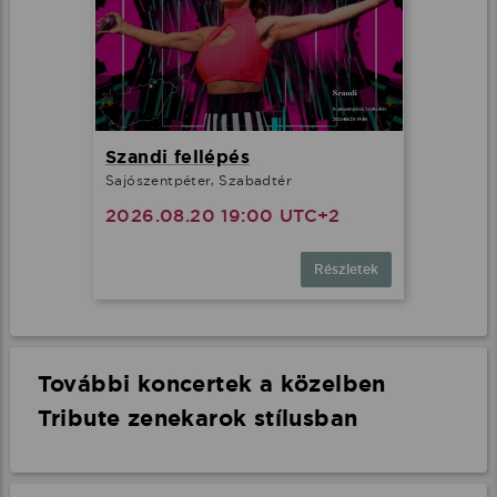
Szandi fellépés
Sajószentpéter, Szabadtér
2026.08.20 19:00 UTC+2
Részletek
További koncertek a közelben
Tribute zenekarok stílusban