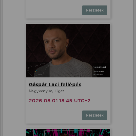
Részletek
Gáspár Laci fellépés
Nagyvenyim, Liget
2026.08.01 18:45 UTC+2
Részletek