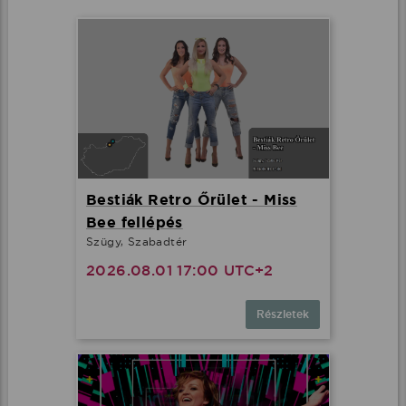
Bestiák Retro Őrület - Miss
Bee fellépés
Szügy, Szabadtér
2026.08.01 17:00 UTC+2
Részletek