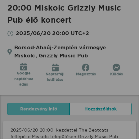
20:00 Miskolc Grizzly Music
Pub élő koncert
2025/06/20 20:00 UTC+2
Borsod-Abaúj-Zemplén vármegye
Miskolc, Grizzly Music Pub
Google
Naptárfájl
Megosztás
Küldés
naptárhoz
letöltése
adás
Rendezvény infó
Hozzászólások
2025/06/20 20:00  kezdettel The Beatcats 
fellépése Miskolc településen Grizzly Music Pub 