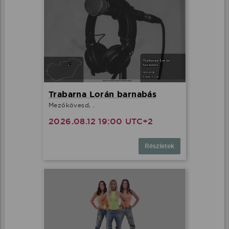
Trabarna Lorán barnabás
Mezőkövesd, .
2026.08.12 19:00 UTC+2
Részletek