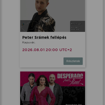
Peter Srámek fellépés
Kapuvár,
2026.08.01 20:00 UTC+2
Részletek