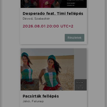
Desperado feat. Timi fellépés
Dávod, Szabadtér
2026.08.01 20:00 UTC+2
Részletek
Pacsirták fellépés
Jákó, Falunap