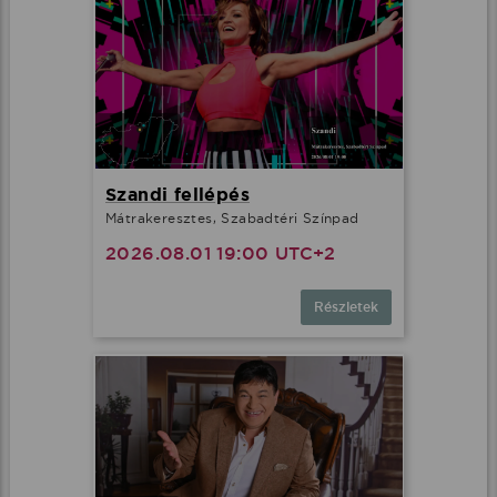
Szandi fellépés
Mátrakeresztes, Szabadtéri Színpad
2026.08.01 19:00 UTC+2
Részletek