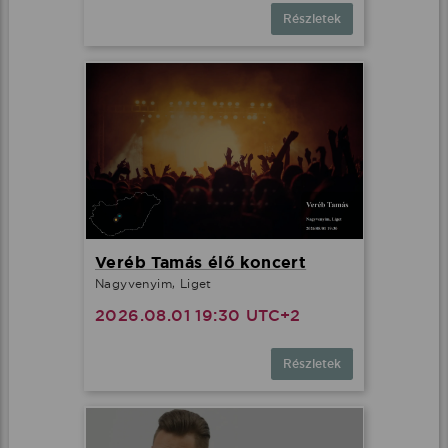
Részletek
Veréb Tamás élő koncert
Nagyvenyim, Liget
2026.08.01 19:30 UTC+2
Részletek