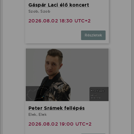
Gáspár Laci élő koncert
Szob, Szob
2026.08.02 18:30 UTC+2
Részletek
Peter Srámek fellépés
Elek, Elek
2026.08.02 19:00 UTC+2