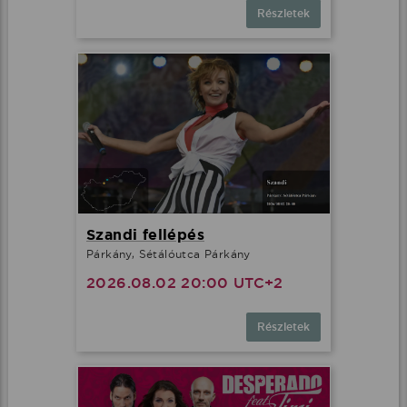
Részletek
Szandi fellépés
Párkány, Sétálóutca Párkány
2026.08.02 20:00 UTC+2
Részletek