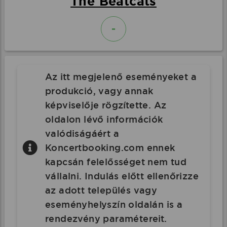
The Beatcats
-
Az itt megjelenő eseményeket a
produkció, vagy annak
képviselője rögzítette. Az
oldalon lévő információk
valódiságáért a
Koncertbooking.com ennek
kapcsán felelősséget nem tud
vállalni. Indulás előtt ellenőrizze
az adott település vagy
eseményhelyszín oldalán is a
rendezvény paramétereit.