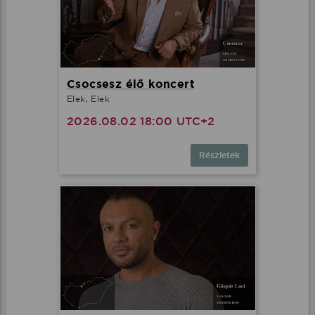
Csocsesz élő koncert
Elek, Elek
2026.08.02 18:00 UTC+2
Részletek