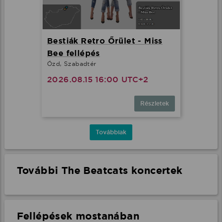
Bestiák Retro Őrület - Miss
Bee fellépés
Ózd, Szabadtér
2026.08.15 16:00 UTC+2
Részletek
Továbbiak
További The Beatcats koncertek
Fellépések mostanában