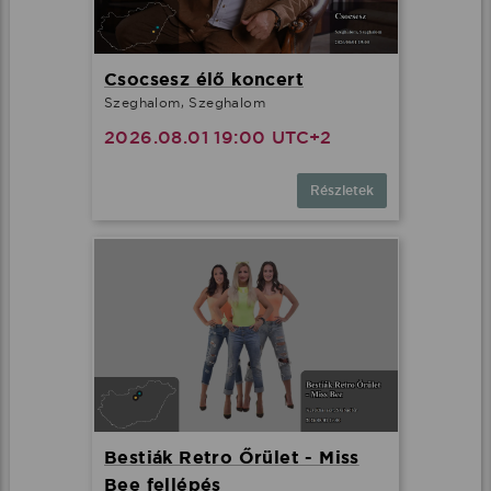
Csocsesz élő koncert
Szeghalom, Szeghalom
2026.08.01 19:00 UTC+2
Részletek
Bestiák Retro Őrület - Miss
Bee fellépés