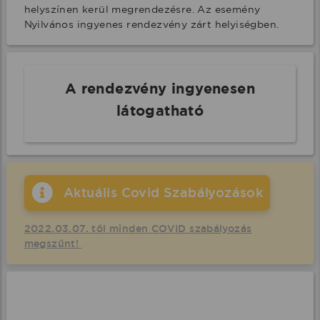
helyszínen kerül megrendezésre. Az esemény 
Nyilvános ingyenes rendezvény zárt helyiségben.
A rendezvény ingyenesen
látogatható
Aktuális Covid Szabályozások
2022.03.07. től minden COVID szabályozás
megszűnt!