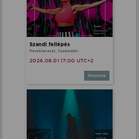
Szandi fellépés
Kerekharaszt, Szabadtér
2026.08.01 17:00 UTC+2
Részletek