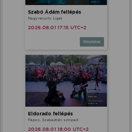
Szabó Ádám fellépés
Nagyvenyim, Liget
2026.08.01 17:15 UTC+2
Részletek
Eldorado fellépés
Pápoc, Szabadtéri színpad
2026.08.01 18:00 UTC+2