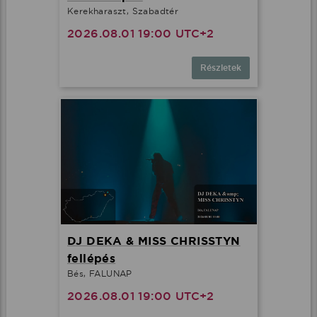
Kerekharaszt, Szabadtér
2026.08.01 19:00 UTC+2
Részletek
DJ DEKA & MISS CHRISSTYN
fellépés
Bés, FALUNAP
2026.08.01 19:00 UTC+2