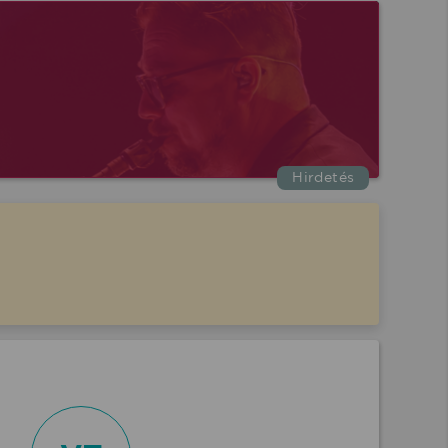
Hirdetés