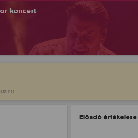
tor koncert
gszűnt!
Előadó értékelése