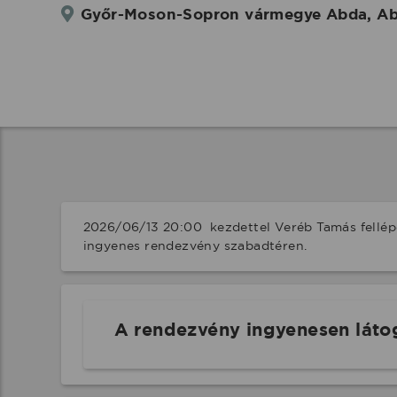
Győr-Moson-Sopron vármegye Abda, Ab
2026/06/13 20:00  kezdettel Veréb Tamás fellé
ingyenes rendezvény szabadtéren.
A rendezvény ingyenesen láto