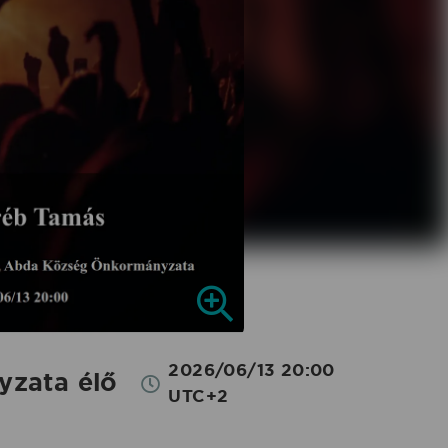
2026/06/13 20:00
zata élő
UTC+2