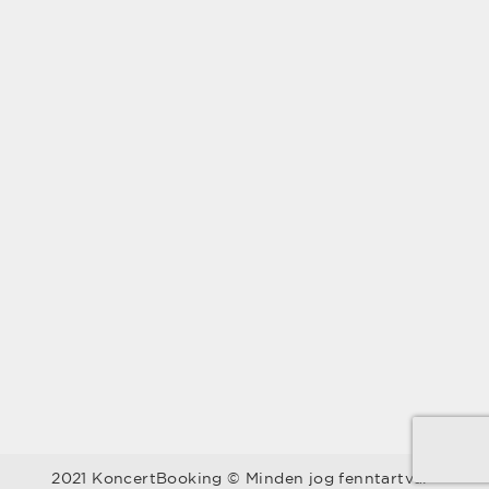
2021 KoncertBooking © Minden jog fenntartva.