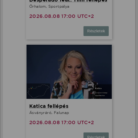
Őrhalom, Sportpálya
2026.08.08 17:00 UTC+2
Részletek
Katica fellépés
Ásványráró, Falunap
2026.08.08 17:00 UTC+2
Részletek