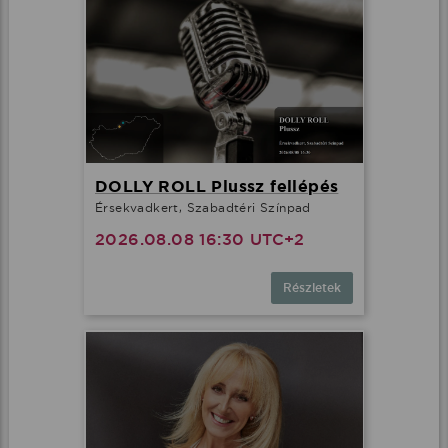
DOLLY ROLL Plussz fellépés
Érsekvadkert, Szabadtéri Színpad
2026.08.08 16:30 UTC+2
Részletek