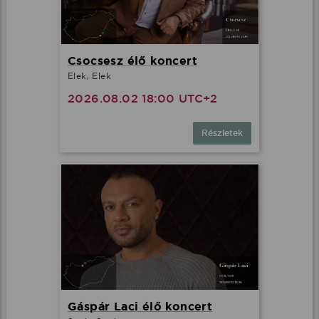
Csocsesz élő koncert
Elek, Elek
2026.08.02 18:00 UTC+2
Részletek
Gáspár Laci élő koncert