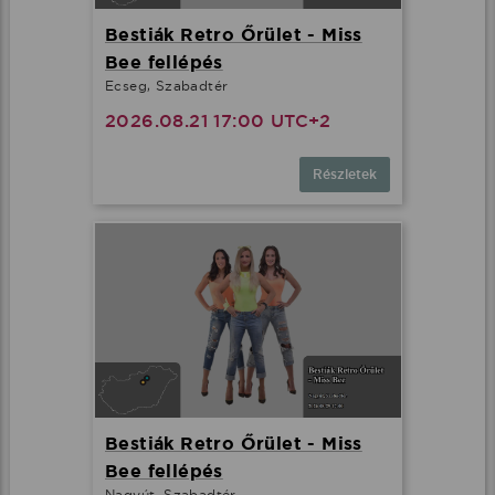
Bestiák Retro Őrület - Miss
Bee fellépés
Ecseg, Szabadtér
2026.08.21 17:00 UTC+2
Részletek
Bestiák Retro Őrület - Miss
Bee fellépés
Nagyút, Szabadtér