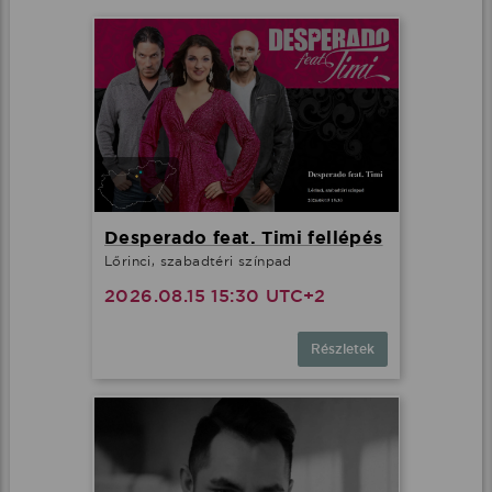
Desperado feat. Timi fellépés
Lőrinci, szabadtéri színpad
2026.08.15 15:30 UTC+2
Részletek