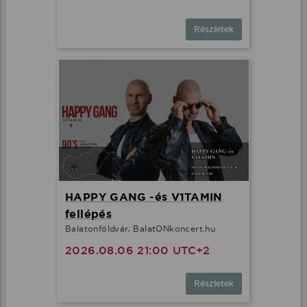
Részletek
HAPPY GANG -és V1TAMIN
fellépés
Balatonföldvár, BalatONkoncert.hu
2026.08.06 21:00 UTC+2
Részletek