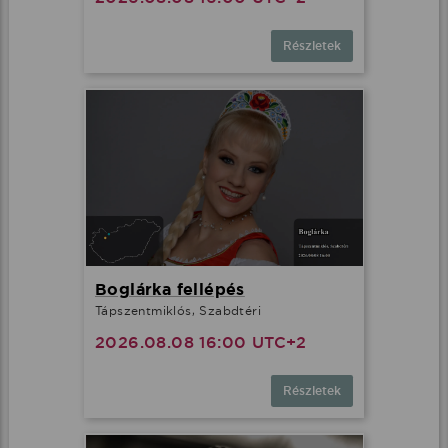
Részletek
Boglárka fellépés
Tápszentmiklós, Szabdtéri
2026.08.08 16:00 UTC+2
Részletek