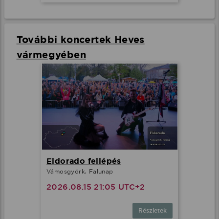
További koncertek Heves
vármegyében
Eldorado fellépés
Vámosgyörk, Falunap
2026.08.15 21:05 UTC+2
Részletek