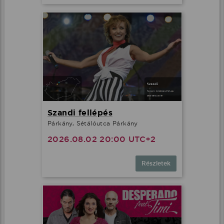
Szandi fellépés
Párkány, Sétálóutca Párkány
2026.08.02 20:00 UTC+2
Részletek