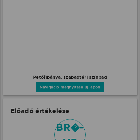
Petőfibánya, szabadtéri színpad
Navigáció megnyitása új lapon
Előadó értékelése
BR�-