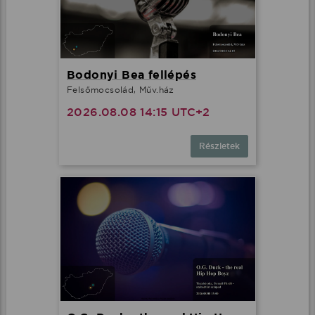
Bodonyi Bea fellépés
Felsőmocsolád, Műv.ház
2026.08.08 14:15 UTC+2
Részletek