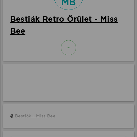
MB
Bestiák Retro Őrület - Miss
Bee
-
Bestiák - Miss Bee