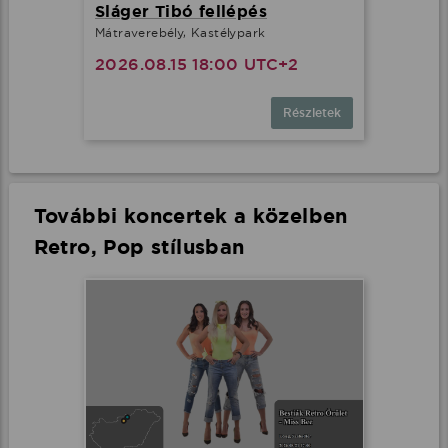
Sláger Tibó fellépés
Mátraverebély, Kastélypark
2026.08.15 18:00 UTC+2
Részletek
További koncertek a közelben
Retro, Pop stílusban