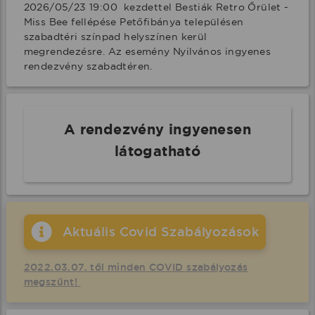
2026/05/23 19:00  kezdettel Bestiák Retro Őrület - 
Miss Bee fellépése Petőfibánya településen 
szabadtéri színpad helyszínen kerül 
megrendezésre. Az esemény Nyilvános ingyenes 
rendezvény szabadtéren.
A rendezvény ingyenesen
látogatható
Aktuális Covid Szabályozások
2022.03.07. től minden COVID szabályozás
megszűnt!