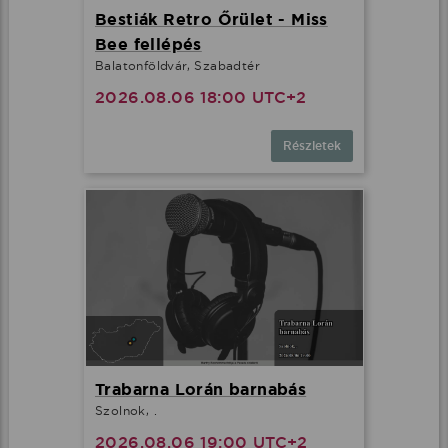
Bestiák Retro Őrület - Miss
Bee fellépés
Balatonföldvár, Szabadtér
2026.08.06 18:00 UTC+2
Részletek
Trabarna Lorán barnabás
Szolnok, .
2026.08.06 19:00 UTC+2