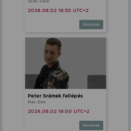
Szob, Szob
2026.08.02 18:30 UTC+2
Részletek
Peter Srámek fellépés
Elek, Elek
2026.08.02 19:00 UTC+2
Részletek