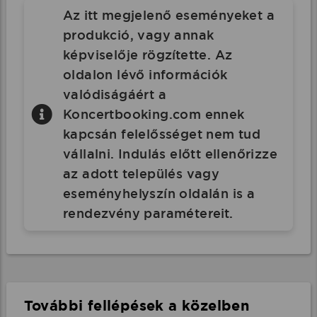
Az itt megjelenő eseményeket a
produkció, vagy annak
képviselője rögzítette. Az
oldalon lévő információk
valódiságáért a
Koncertbooking.com ennek
kapcsán felelősséget nem tud
vállalni. Indulás előtt ellenőrizze
az adott település vagy
eseményhelyszín oldalán is a
rendezvény paramétereit.
További fellépések a közelben