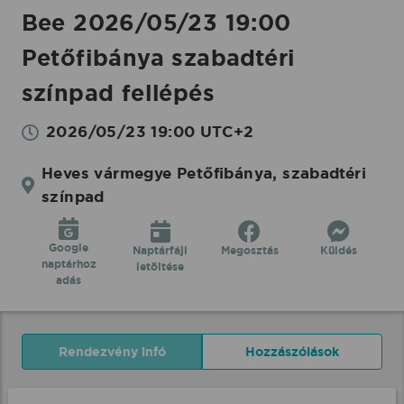
Bee 2026/05/23 19:00
Petőfibánya szabadtéri
színpad fellépés
2026/05/23 19:00 UTC+2
Heves vármegye Petőfibánya, szabadtéri
színpad
Google
Naptárfájl
Megosztás
Küldés
naptárhoz
letöltése
adás
Rendezvény infó
Hozzászólások