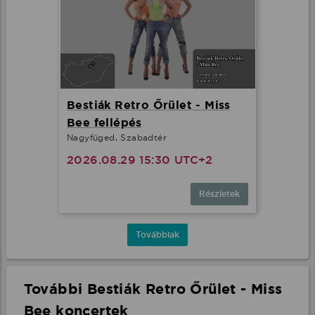
Bestiák Retro Őrület - Miss
Bee fellépés
Nagyfüged, Szabadtér
2026.08.29 15:30 UTC+2
Részletek
Továbbiak
További Bestiák Retro Őrület - Miss
Bee koncertek