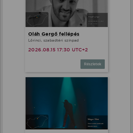
Oláh Gergő fellépés
Lőrinci, szabadtéri színpad
2026.08.15 17:30 UTC+2
Részletek